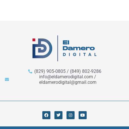
(829) 905-0805 / (849) 802-9286
info@eldamerodigital.com /
eldamerodigital@gmail.com