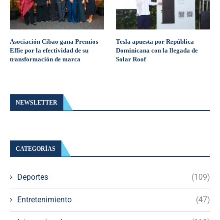
Asociación Cibao gana Premios
Tesla apuesta por República
Effie por la efectividad de su
Dominicana con la llegada de
transformación de marca
Solar Roof
NEWSLETTER
CATEGORÍAS
Deportes
(109)
Entretenimiento
(47)