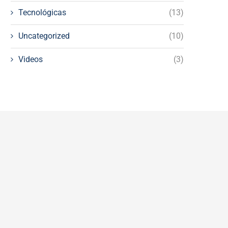
Tecnológicas
(13)
Uncategorized
(10)
Videos
(3)