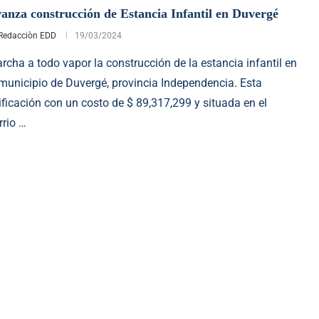
anza construcción de Estancia Infantil en Duvergé
Redacciòn EDD
19/03/2024
rcha a todo vapor la construcción de la estancia infantil en
 municipio de Duvergé, provincia Independencia. Esta
ificación con un costo de $ 89,317,299 y situada en el
rrio …