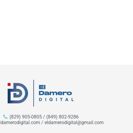
(829) 905-0805 / (849) 802-9286
ldamerodigital.com / eldamerodigital@gmail.com