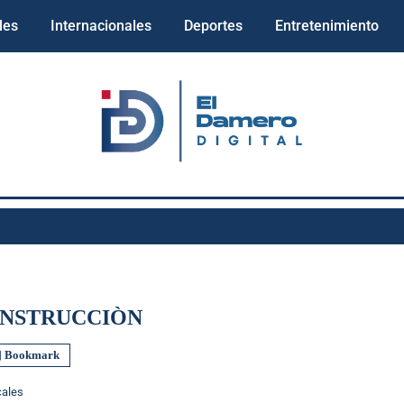
les
Internacionales
Deportes
Entretenimiento
NSTRUCCIÒN
Bookmark
cales