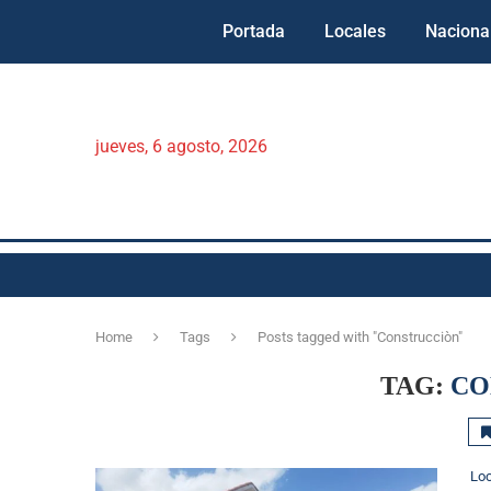
Portada
Locales
Naciona
jueves, 6 agosto, 2026
Home
Tags
Posts tagged with "Construcciòn"
TAG:
CO
Lo