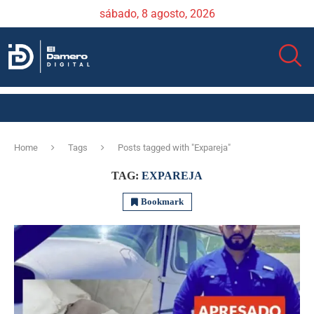
sábado, 8 agosto, 2026
Home
Tags
Posts tagged with "Expareja"
TAG:
EXPAREJA
Bookmark