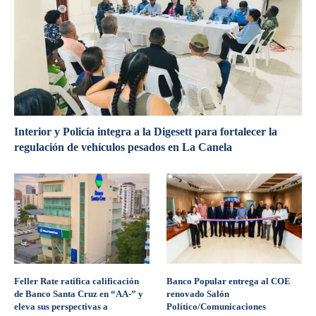
Interior y Policía integra a la Digesett para fortalecer la
regulación de vehículos pesados en La Canela
Feller Rate ratifica calificación
Banco Popular entrega al COE
de Banco Santa Cruz en “AA-” y
renovado Salón
eleva sus perspectivas a
Político/Comunicaciones