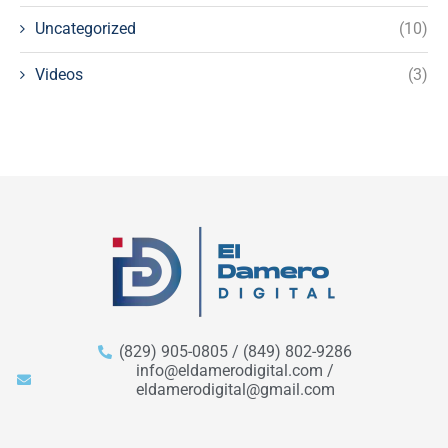
Uncategorized
(10)
Videos
(3)
(829) 905-0805 / (849) 802-9286
info@eldamerodigital.com /
eldamerodigital@gmail.com