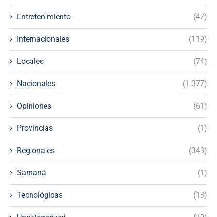
Entretenimiento
(47)
Internacionales
(119)
Locales
(74)
Nacionales
(1.377)
Opiniones
(61)
Provincias
(1)
Regionales
(343)
Samaná
(1)
Tecnológicas
(13)