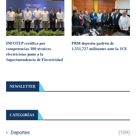
INFOTEP certifica por
PRM deposita padrón de
competencias 300 técnicos
1,551,727 militantes ante la JCE
electricistas junto a la
Superintendencia de Electricidad
NEWSLETTER
CATEGORÍAS
Deportes
(109)