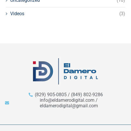
Uncategorized
(10)
Videos
(3)
(829) 905-0805 / (849) 802-9286
info@eldamerodigital.com /
eldamerodigital@gmail.com