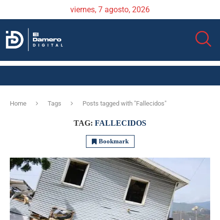
viernes, 7 agosto, 2026
Home
Tags
Posts tagged with "Fallecidos"
TAG:
FALLECIDOS
Bookmark