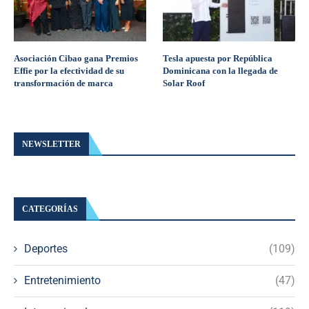
Asociación Cibao gana Premios
Tesla apuesta por República
Effie por la efectividad de su
Dominicana con la llegada de
transformación de marca
Solar Roof
NEWSLETTER
CATEGORÍAS
Deportes
(109)
Entretenimiento
(47)