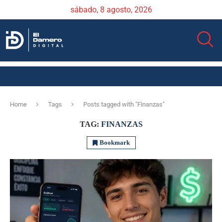
sábado, 8 agosto, 2026
Home
Tags
Posts tagged with "Finanzas"
TAG:
FINANZAS
Bookmark