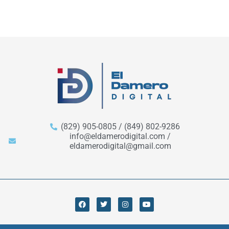
(829) 905-0805 / (849) 802-9286
info@eldamerodigital.com /
eldamerodigital@gmail.com