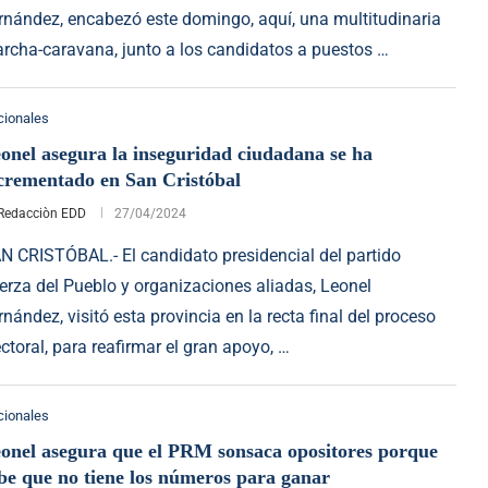
rnández, encabezó este domingo, aquí, una multitudinaria
rcha-caravana, junto a los candidatos a puestos …
cionales
onel asegura la inseguridad ciudadana se ha
crementado en San Cristóbal
Redacciòn EDD
27/04/2024
N CRISTÓBAL.- El candidato presidencial del partido
erza del Pueblo y organizaciones aliadas, Leonel
rnández, visitó esta provincia en la recta final del proceso
ectoral, para reafirmar el gran apoyo, …
cionales
onel asegura que el PRM sonsaca opositores porque
be que no tiene los números para ganar