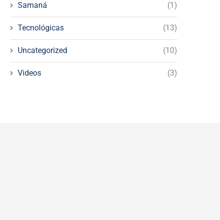
Samaná
(1)
Tecnológicas
(13)
Uncategorized
(10)
Videos
(3)