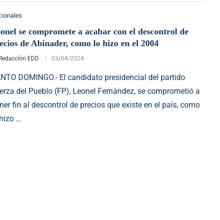
cionales
onel se compromete a acabar con el descontrol de
ecios de Abinader, como lo hizo en el 2004
Redacciòn EDD
03/04/2024
NTO DOMINGO.- El candidato presidencial del partido
erza del Pueblo (FP), Leonel Fernández, se comprometió a
ner fin al descontrol de precios que existe en el país, como
 hizo …