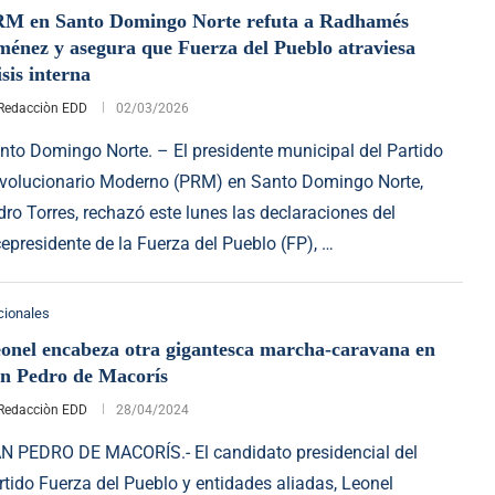
M en Santo Domingo Norte refuta a Radhamés
ménez y asegura que Fuerza del Pueblo atraviesa
isis interna
Redacciòn EDD
02/03/2026
nto Domingo Norte. – El presidente municipal del Partido
volucionario Moderno (PRM) en Santo Domingo Norte,
idro Torres, rechazó este lunes las declaraciones del
cepresidente de la Fuerza del Pueblo (FP), …
cionales
onel encabeza otra gigantesca marcha-caravana en
n Pedro de Macorís
Redacciòn EDD
28/04/2024
N PEDRO DE MACORÍS.- El candidato presidencial del
rtido Fuerza del Pueblo y entidades aliadas, Leonel