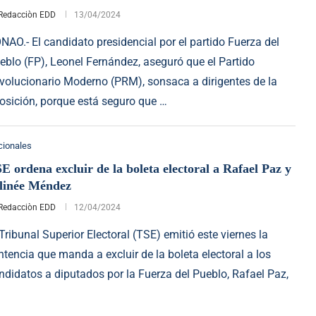
Redacciòn EDD
13/04/2024
NAO.- El candidato presidencial por el partido Fuerza del
eblo (FP), Leonel Fernández, aseguró que el Partido
volucionario Moderno (PRM), sonsaca a dirigentes de la
osición, porque está seguro que …
cionales
E ordena excluir de la boleta electoral a Rafael Paz y
linée Méndez
Redacciòn EDD
12/04/2024
 Tribunal Superior Electoral (TSE) emitió este viernes la
ntencia que manda a excluir de la boleta electoral a los
ndidatos a diputados por la Fuerza del Pueblo, Rafael Paz,