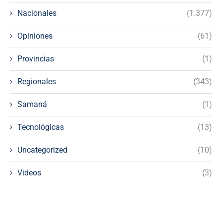
Nacionales
(1.377)
Opiniones
(61)
Provincias
(1)
Regionales
(343)
Samaná
(1)
Tecnológicas
(13)
Uncategorized
(10)
Videos
(3)