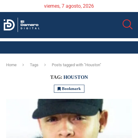
viernes, 7 agosto, 2026
Home
Tags
Posts tagged with "Houston"
TAG:
HOUSTON
Bookmark