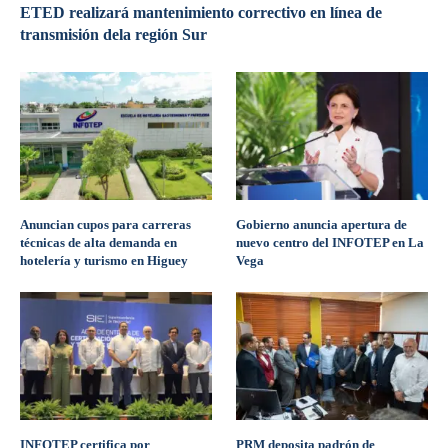
ETED realizará mantenimiento correctivo en línea de
transmisión dela región Sur
Anuncian cupos para carreras
Gobierno anuncia apertura de
técnicas de alta demanda en
nuevo centro del INFOTEP en La
hotelería y turismo en Higuey
Vega
INFOTEP certifica por
PRM deposita padrón de