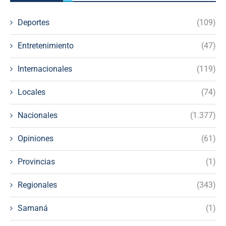
Deportes
(109)
Entretenimiento
(47)
Internacionales
(119)
Locales
(74)
Nacionales
(1.377)
Opiniones
(61)
Provincias
(1)
Regionales
(343)
Samaná
(1)