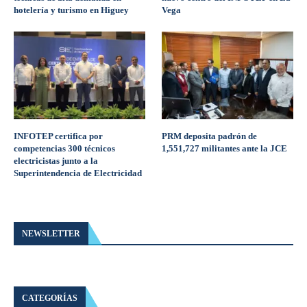
hotelería y turismo en Higuey
Vega
INFOTEP certifica por
PRM deposita padrón de
competencias 300 técnicos
1,551,727 militantes ante la JCE
electricistas junto a la
Superintendencia de Electricidad
NEWSLETTER
CATEGORÍAS