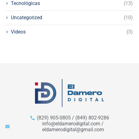
Tecnológicas
(13)
Uncategorized
(10)
Videos
(3)
(829) 905-0805 / (849) 802-9286
info@eldamerodigital.com /
eldamerodigital@gmail.com