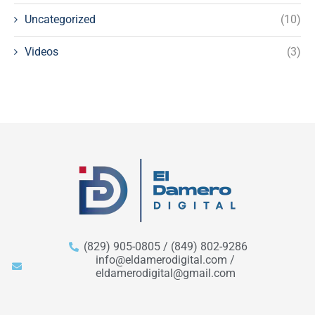
Uncategorized
(10)
Videos
(3)
(829) 905-0805 / (849) 802-9286
info@eldamerodigital.com /
eldamerodigital@gmail.com