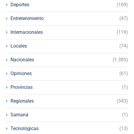
Deportes
(109)
Entretenimiento
(47)
Internacionales
(119)
Locales
(74)
Nacionales
(1.385)
Opiniones
(61)
Provincias
(1)
Regionales
(343)
Samaná
(1)
Tecnológicas
(13)