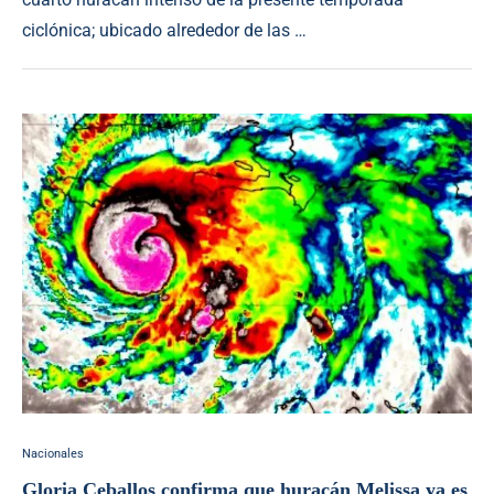
ciclónica; ubicado alrededor de las …
Nacionales
Gloria Ceballos confirma que huracán Melissa ya es