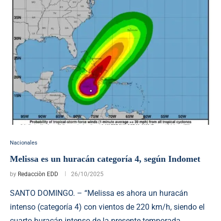
Nacionales
Melissa es un huracán categoría 4, según Indomet
by
Redacciòn EDD
26/10/2025
SANTO DOMINGO. – “Melissa es ahora un huracán
intenso (categoría 4) con vientos de 220 km/h, siendo el
cuarto huracán intenso de la presente temporada