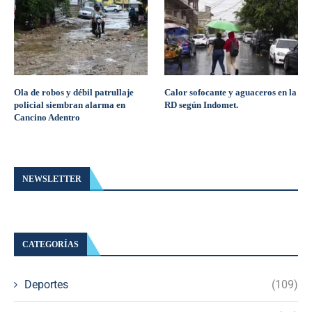
Ola de robos y débil patrullaje
Calor sofocante y aguaceros en la
policial siembran alarma en
RD según Indomet.
Cancino Adentro
NEWSLETTER
CATEGORÍAS
Deportes
(109)