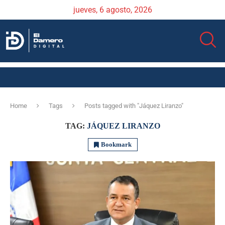
jueves, 6 agosto, 2026
Home
Tags
Posts tagged with "Jáquez Liranzo"
TAG:
JÁQUEZ LIRANZO
Bookmark