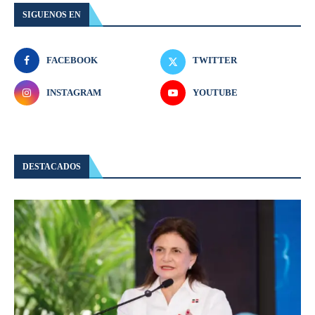
SIGUENOS EN
FACEBOOK
TWITTER
INSTAGRAM
YOUTUBE
DESTACADOS