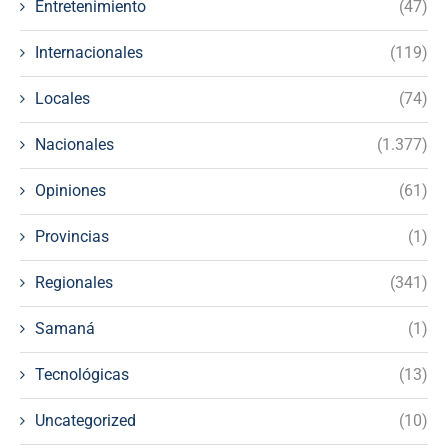
Entretenimiento
(47)
Internacionales
(119)
Locales
(74)
Nacionales
(1.377)
Opiniones
(61)
Provincias
(1)
Regionales
(341)
Samaná
(1)
Tecnológicas
(13)
Uncategorized
(10)