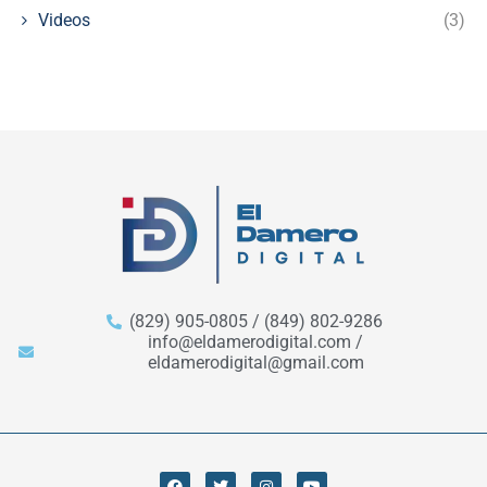
Videos
(3)
(829) 905-0805 / (849) 802-9286
info@eldamerodigital.com /
eldamerodigital@gmail.com