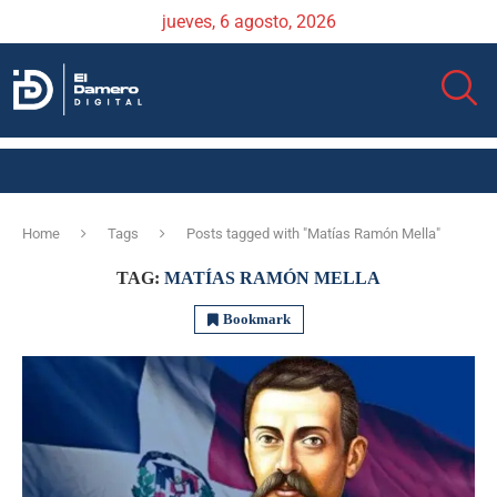
jueves, 6 agosto, 2026
Home
Tags
Posts tagged with "Matías Ramón Mella"
TAG:
MATÍAS RAMÓN MELLA
Bookmark