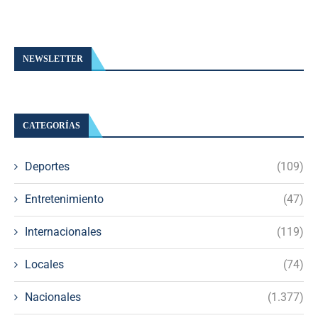
NEWSLETTER
CATEGORÍAS
Deportes
(109)
Entretenimiento
(47)
Internacionales
(119)
Locales
(74)
Nacionales
(1.377)