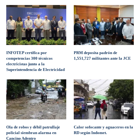
INFOTEP certifica por
PRM deposita padrón de
competencias 300 técnicos
1,551,727 militantes ante la JCE
electricistas junto a la
Superintendencia de Electricidad
Ola de robos y débil patrullaje
Calor sofocante y aguaceros en la
policial siembran alarma en
RD según Indomet.
Cancino Adentro