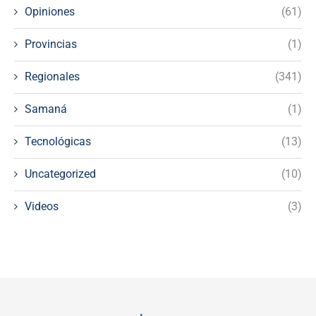
Opiniones
(61)
Provincias
(1)
Regionales
(341)
Samaná
(1)
Tecnológicas
(13)
Uncategorized
(10)
Videos
(3)