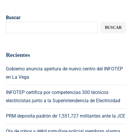
Buscar
BUSCAR
Recientes
Gobierno anuncia apertura de nuevo centro del INFOTEP
en La Vega
INFOTEP certifica por competencias 300 técnicos
electricistas junto a la Superintendencia de Electricidad
PRM deposita padrón de 1,551,727 militantes ante la JCE
Ola de robos y débil patrullaje policial siembran alarma