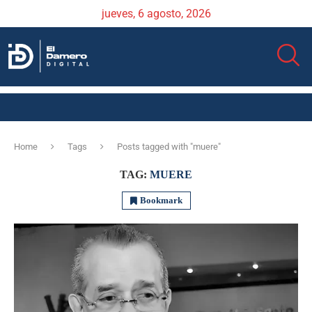
jueves, 6 agosto, 2026
Home
Tags
Posts tagged with "muere"
TAG:
MUERE
Bookmark