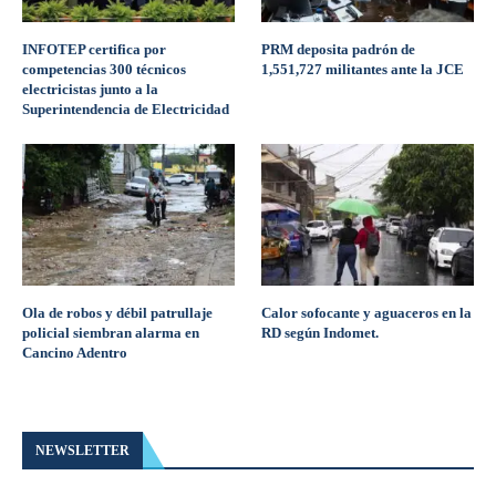
INFOTEP certifica por
PRM deposita padrón de
competencias 300 técnicos
1,551,727 militantes ante la JCE
electricistas junto a la
Superintendencia de Electricidad
Ola de robos y débil patrullaje
Calor sofocante y aguaceros en la
policial siembran alarma en
RD según Indomet.
Cancino Adentro
NEWSLETTER