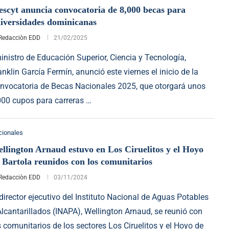
scyt anuncia convocatoria de 8,000 becas para
iversidades dominicanas
Redacciòn EDD
21/02/2025
ministro de Educación Superior, Ciencia y Tecnología,
anklin García Fermín, anunció este viernes el inicio de la
nvocatoria de Becas Nacionales 2025, que otorgará unos
000 cupos para carreras …
cionales
llington Arnaud estuvo en Los Ciruelitos y el Hoyo
 Bartola reunidos con los comunitarios
Redacciòn EDD
03/11/2024
 director ejecutivo del Instituto Nacional de Aguas Potables
Alcantarillados (INAPA), Wellington Arnaud, se reunió con
s comunitarios de los sectores Los Ciruelitos y el Hoyo de