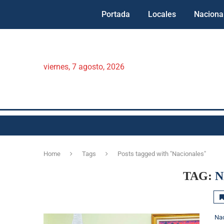
Portada
Locales
Naciona
viernes, 7 agosto, 2026
Home
Tags
Posts tagged with "Nacionales"
TAG:
N
Na