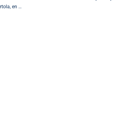
rtola, en …