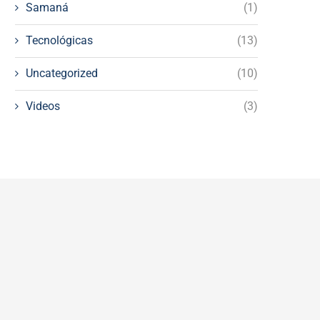
Samaná
(1)
Tecnológicas
(13)
Uncategorized
(10)
Videos
(3)