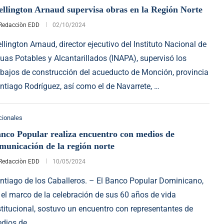
llington Arnaud supervisa obras en la Región Norte
Redacciòn EDD
02/10/2024
llington Arnaud, director ejecutivo del Instituto Nacional de
uas Potables y Alcantarillados (INAPA), supervisó los
abajos de construcción del acueducto de Monción, provincia
ntiago Rodríguez, así como el de Navarrete, …
cionales
nco Popular realiza encuentro con medios de
municación de la región norte
Redacciòn EDD
10/05/2024
ntiago de los Caballeros. – El Banco Popular Dominicano,
 el marco de la celebración de sus 60 años de vida
stitucional, sostuvo un encuentro con representantes de
dios de …