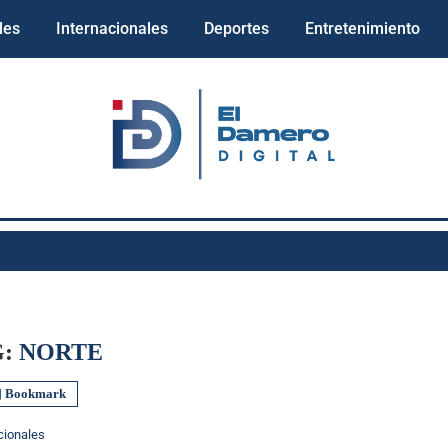
les
Internacionales
Deportes
Entretenimiento
G:
NORTE
Bookmark
cionales