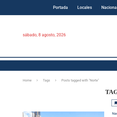
Portada
Locales
Naciona
sábado, 8 agosto, 2026
Home
Tags
Posts tagged with "Norte"
TA
Na