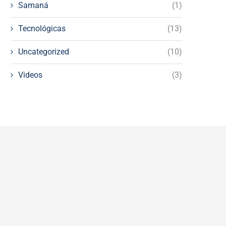
Samaná
(1)
Tecnológicas
(13)
Uncategorized
(10)
Videos
(3)