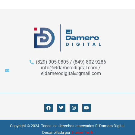
(829) 905-0805 / (849) 802-9286
info@eldamerodigital.com /
eldamerodigital@gmail.com
Copyright © 2024. Todos los derechos reservados El Damero Digital.
Desarrollada por
Lunbel Tech