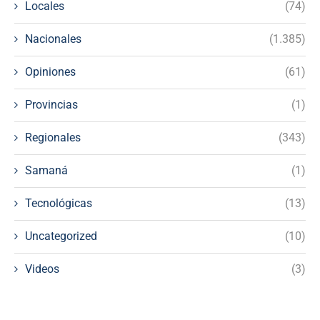
Locales
(74)
Nacionales
(1.385)
Opiniones
(61)
Provincias
(1)
Regionales
(343)
Samaná
(1)
Tecnológicas
(13)
Uncategorized
(10)
Videos
(3)