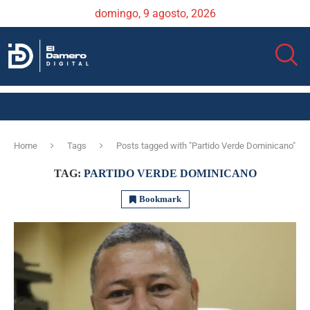
domingo, 9 agosto, 2026
Home
Tags
Posts tagged with "Partido Verde Dominicano"
TAG:
PARTIDO VERDE DOMINICANO
Bookmark