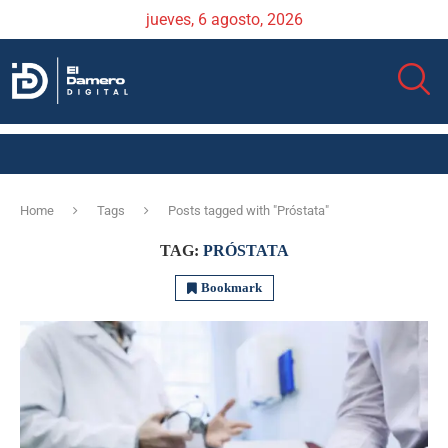
jueves, 6 agosto, 2026
Home
Tags
Posts tagged with "Próstata"
TAG:
PRÓSTATA
Bookmark