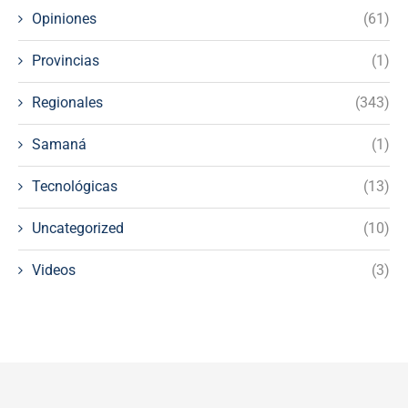
Opiniones
(61)
Provincias
(1)
Regionales
(343)
Samaná
(1)
Tecnológicas
(13)
Uncategorized
(10)
Videos
(3)