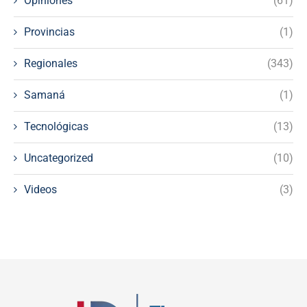
Opiniones
(61)
Provincias
(1)
Regionales
(343)
Samaná
(1)
Tecnológicas
(13)
Uncategorized
(10)
Videos
(3)