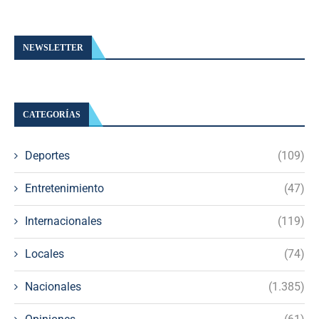
NEWSLETTER
CATEGORÍAS
Deportes
(109)
Entretenimiento
(47)
Internacionales
(119)
Locales
(74)
Nacionales
(1.385)