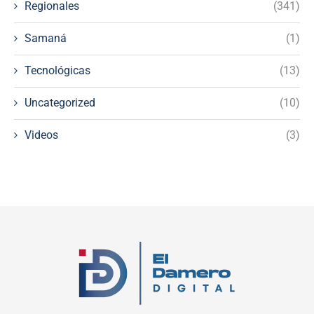
Regionales
(341)
Samaná
(1)
Tecnológicas
(13)
Uncategorized
(10)
Videos
(3)