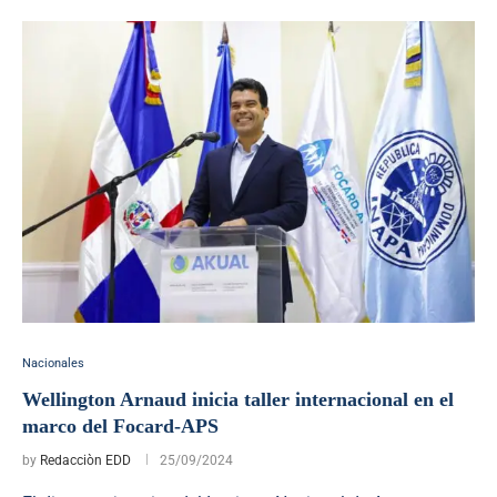
Nacionales
Wellington Arnaud inicia taller internacional en el
marco del Focard-APS
by
Redacciòn EDD
25/09/2024