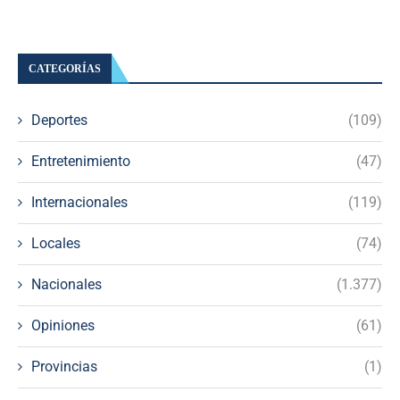
CATEGORÍAS
Deportes
(109)
Entretenimiento
(47)
Internacionales
(119)
Locales
(74)
Nacionales
(1.377)
Opiniones
(61)
Provincias
(1)