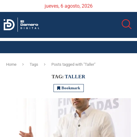
jueves, 6 agosto, 2026
Home
Tags
Posts tagged with "Taller"
TAG:
TALLER
Bookmark