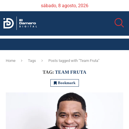
sábado, 8 agosto, 2026
Home
Tags
Posts tagged with "Team Fruta"
TAG:
TEAM FRUTA
Bookmark