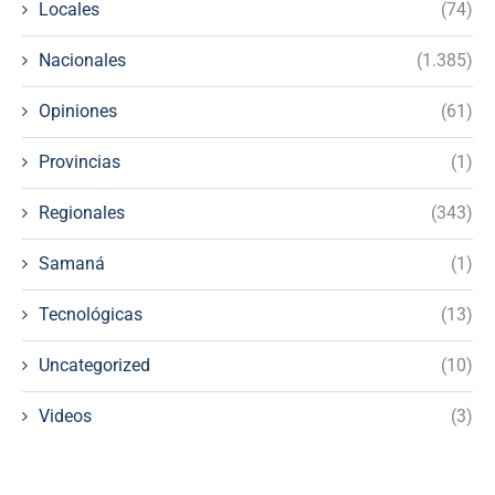
Locales
(74)
Nacionales
(1.385)
Opiniones
(61)
Provincias
(1)
Regionales
(343)
Samaná
(1)
Tecnológicas
(13)
Uncategorized
(10)
Videos
(3)