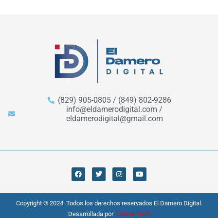
(829) 905-0805 / (849) 802-9286
info@eldamerodigital.com /
eldamerodigital@gmail.com
Copyright © 2024. Todos los derechos reservados El Damero Digital.
Desarrollada por
Lunbel Tech