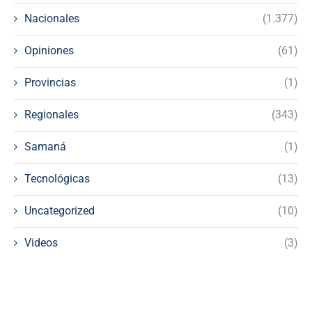
Nacionales
(1.377)
Opiniones
(61)
Provincias
(1)
Regionales
(343)
Samaná
(1)
Tecnológicas
(13)
Uncategorized
(10)
Videos
(3)