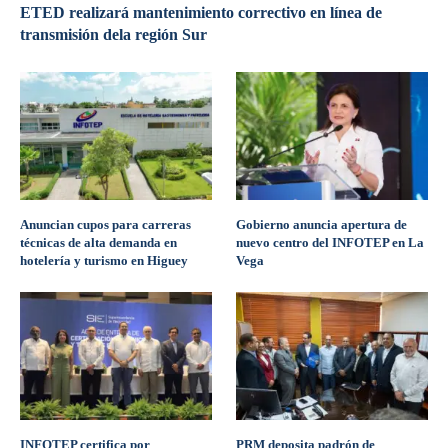
ETED realizará mantenimiento correctivo en línea de
transmisión dela región Sur
Anuncian cupos para carreras
Gobierno anuncia apertura de
técnicas de alta demanda en
nuevo centro del INFOTEP en La
hotelería y turismo en Higuey
Vega
INFOTEP certifica por
PRM deposita padrón de