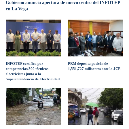
Gobierno anuncia apertura de nuevo centro del INFOTEP
en La Vega
INFOTEP certifica por
PRM deposita padrón de
competencias 300 técnicos
1,551,727 militantes ante la JCE
electricistas junto a la
Superintendencia de Electricidad