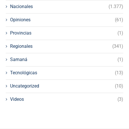
Nacionales
(1.377)
Opiniones
(61)
Provincias
(1)
Regionales
(341)
Samaná
(1)
Tecnológicas
(13)
Uncategorized
(10)
Videos
(3)