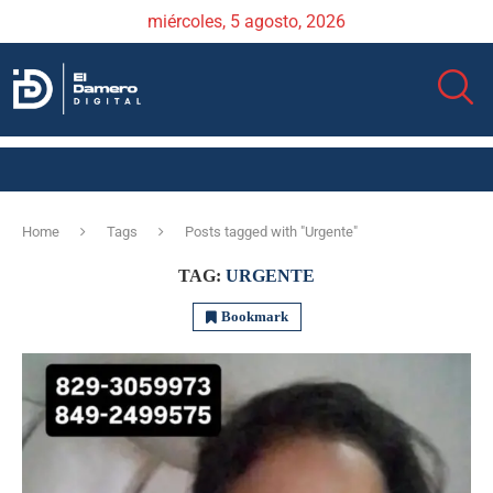
miércoles, 5 agosto, 2026
Home
Tags
Posts tagged with "Urgente"
TAG:
URGENTE
Bookmark