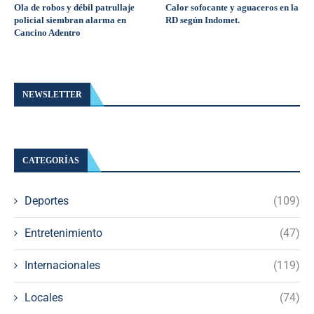
Ola de robos y débil patrullaje
Calor sofocante y aguaceros en la
policial siembran alarma en
RD según Indomet.
Cancino Adentro
NEWSLETTER
CATEGORÍAS
Deportes
(109)
Entretenimiento
(47)
Internacionales
(119)
Locales
(74)