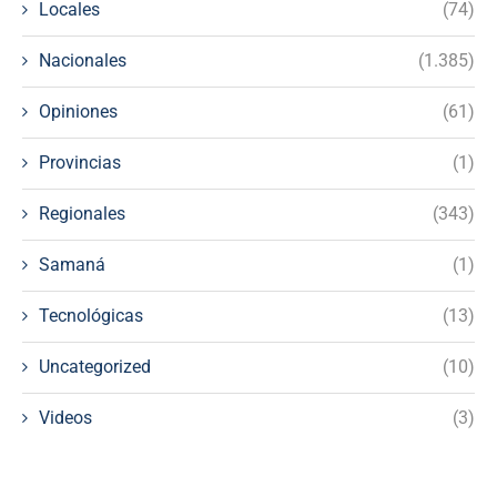
Locales
(74)
Nacionales
(1.385)
Opiniones
(61)
Provincias
(1)
Regionales
(343)
Samaná
(1)
Tecnológicas
(13)
Uncategorized
(10)
Videos
(3)