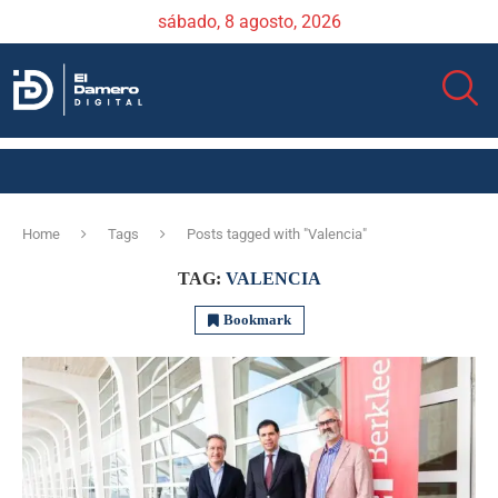
sábado, 8 agosto, 2026
Home
Tags
Posts tagged with "Valencia"
TAG:
VALENCIA
Bookmark