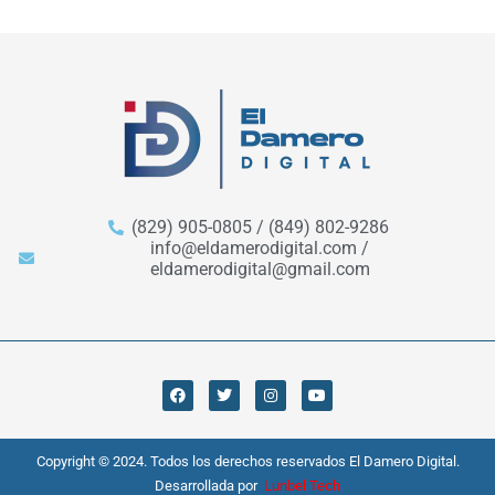
(829) 905-0805 / (849) 802-9286
info@eldamerodigital.com /
eldamerodigital@gmail.com
Copyright © 2024. Todos los derechos reservados El Damero Digital.
Desarrollada por
Lunbel Tech