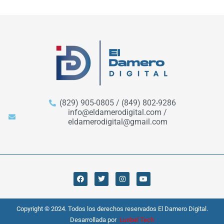
(829) 905-0805 / (849) 802-9286
info@eldamerodigital.com /
eldamerodigital@gmail.com
Copyright © 2024. Todos los derechos reservados El Damero Digital.
Desarrollada por
Lunbel Tech