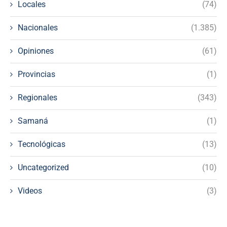
Locales
(74)
Nacionales
(1.385)
Opiniones
(61)
Provincias
(1)
Regionales
(343)
Samaná
(1)
Tecnológicas
(13)
Uncategorized
(10)
Videos
(3)