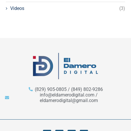
Videos
(3)
(829) 905-0805 / (849) 802-9286
info@eldamerodigital.com /
eldamerodigital@gmail.com