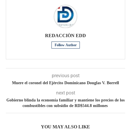
REDACCIÒN EDD
Follow Author
previous post
Muere el coronel del Ejército Dominicano Douglas V. Borrell
next post
Gobierno blinda la economía familiar y mantiene los precios de los
combustibles con subsidio de RD$544.8 millones
YOU MAY ALSO LIKE