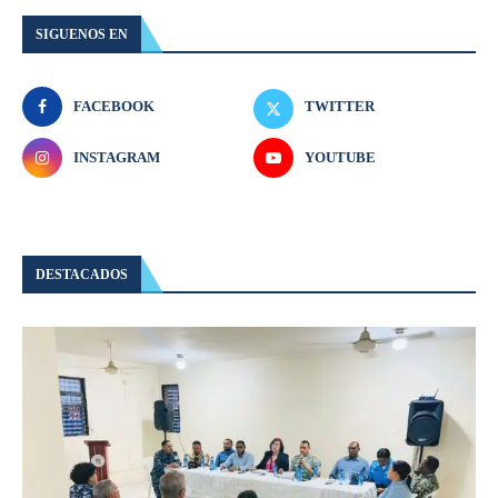
SIGUENOS EN
FACEBOOK
TWITTER
INSTAGRAM
YOUTUBE
DESTACADOS