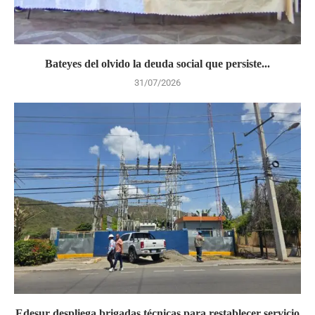
Bateyes del olvido la deuda social que persiste...
31/07/2026
Edesur despliega brigadas técnicas para restablecer servicio