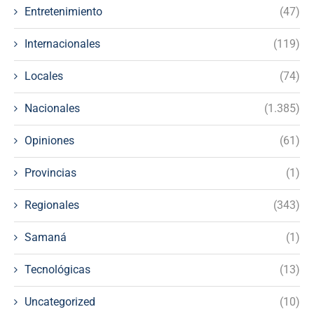
Entretenimiento
(47)
Internacionales
(119)
Locales
(74)
Nacionales
(1.385)
Opiniones
(61)
Provincias
(1)
Regionales
(343)
Samaná
(1)
Tecnológicas
(13)
Uncategorized
(10)