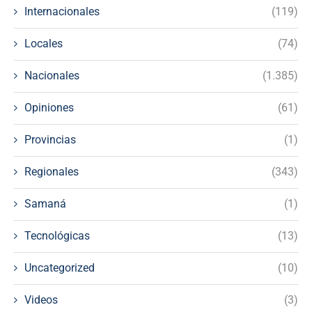
Internacionales
(119)
Locales
(74)
Nacionales
(1.385)
Opiniones
(61)
Provincias
(1)
Regionales
(343)
Samaná
(1)
Tecnológicas
(13)
Uncategorized
(10)
Videos
(3)