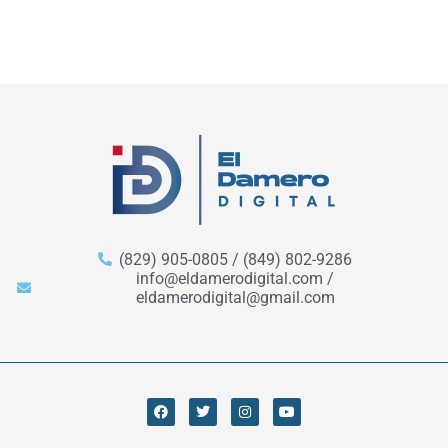
(829) 905-0805 / (849) 802-9286
info@eldamerodigital.com /
eldamerodigital@gmail.com