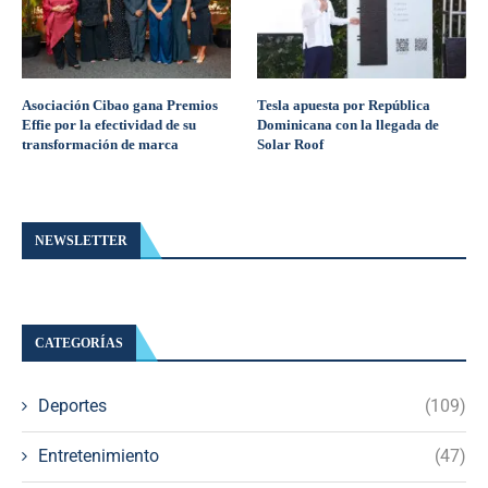
Asociación Cibao gana Premios
Tesla apuesta por República
Effie por la efectividad de su
Dominicana con la llegada de
transformación de marca
Solar Roof
NEWSLETTER
CATEGORÍAS
Deportes
(109)
Entretenimiento
(47)