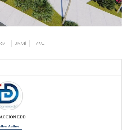
CIA
JIMANÍ
VIRAL
ACCIÒN EDD
ollow Author