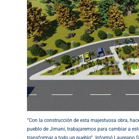
“Con la construcción de esta majestuosa obra, ha
pueblo de Jimaní, trabajaremos para cambiar a est
transformar a todo un pueblo”. Informó Laureano Sa