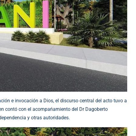
ción e invocación a Dios, el discurso central del acto tuvo a
ien contó con el acompańamiento del Dr Dagoberto
dependencia y otras autoridades.