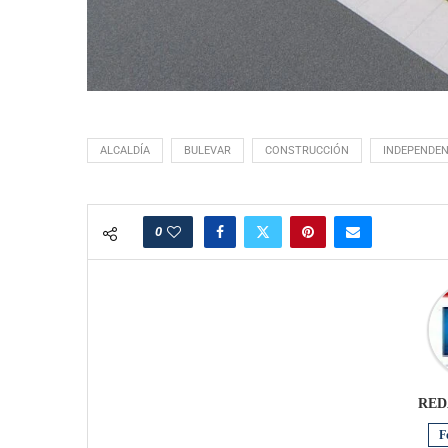
ALCALDÍA
BULEVAR
CONSTRUCCIÓN
INDEPENDEN
0
RED
F