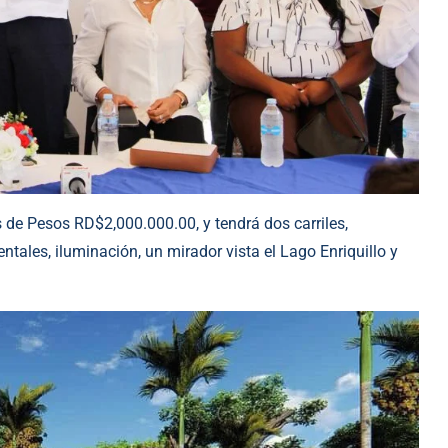
s de Pesos RD$2,000.000.00, y tendrá dos carriles,
entales,
iluminación, un mirador vista el Lago Enriquillo y