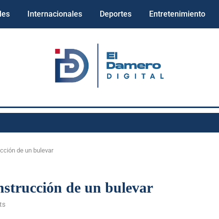
les
Internacionales
Deportes
Entretenimiento
ucción de un bulevar
onstrucción de un bulevar
ts