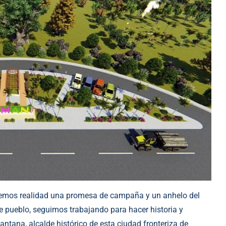
cemos realidad una promesa de campaña y un anhelo del
e pueblo, seguimos trabajando para hacer historia y
ntana, alcalde histórico de esta ciudad fronteriza de