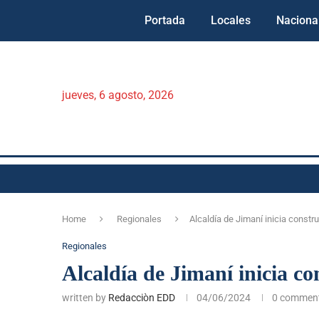
Portada
Locales
Naciona
jueves, 6 agosto, 2026
Home
Regionales
Alcaldía de Jimaní inicia constr
Regionales
Alcaldía de Jimaní inicia c
written by
Redacciòn EDD
04/06/2024
0 commen