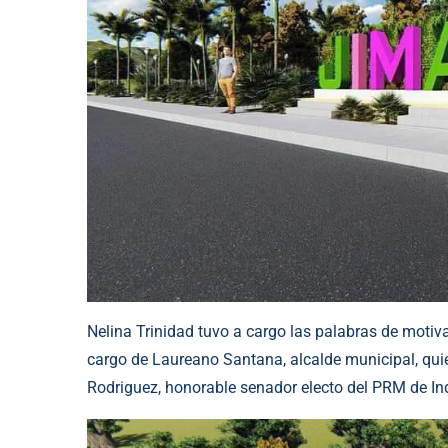
Nelina Trinidad tuvo a cargo las palabras de motiva
cargo de Laureano Santana, alcalde municipal, qu
Rodriguez, honorable senador electo del PRM de In