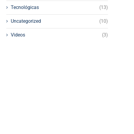
Tecnológicas
(13)
Uncategorized
(10)
Videos
(3)