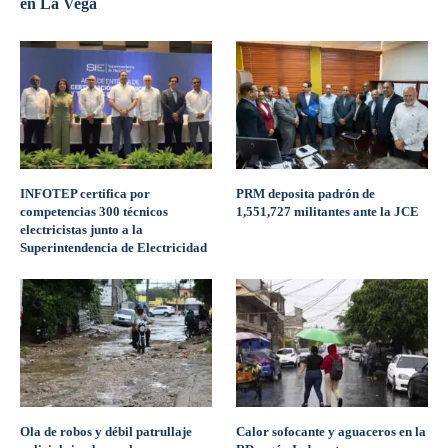
en La Vega
INFOTEP certifica por
PRM deposita padrón de
competencias 300 técnicos
1,551,727 militantes ante la JCE
electricistas junto a la
Superintendencia de Electricidad
Ola de robos y débil patrullaje
Calor sofocante y aguaceros en la