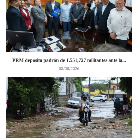
PRM deposita padrón de 1,551,727 militantes ante la...
03/08/2026