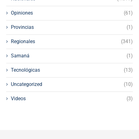
Opiniones
(61)
Provincias
(1)
Regionales
(341)
Samaná
(1)
Tecnológicas
(13)
Uncategorized
(10)
Videos
(3)