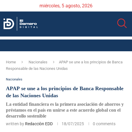
miércoles, 5 agosto, 2026
Home
Nacionales
APAP se une a los principios de Banca
Responsable de las Naciones Unidas
Nacionales
APAP se une a los principios de Banca Responsable
de las Naciones Unidas
La entidad financiera es la primera asociación de ahorros y
préstamos en el país en unirse a este acuerdo global con el
desarrollo sostenible
written by
Redacciòn EDD
18/07/2025
0 comments