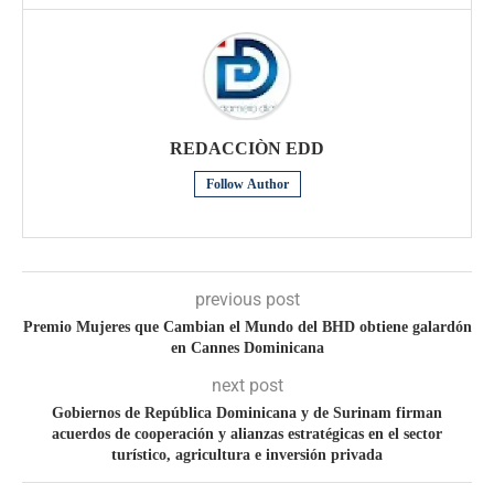
REDACCIÒN EDD
Follow Author
previous post
Premio Mujeres que Cambian el Mundo del BHD obtiene galardón
en Cannes Dominicana
next post
Gobiernos de República Dominicana y de Surinam firman
acuerdos de cooperación y alianzas estratégicas en el sector
turístico, agricultura e inversión privada