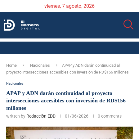
viernes, 7 agosto, 2026
Home
Nacionales
APAP y ADN darán continuidad al
proyecto intersecciones accesibles con inversión de RD$156 millones
Nacionales
APAP y ADN darán continuidad al proyecto
intersecciones accesibles con inversión de RD$156
millones
written by
Redacciòn EDD
01/06/2026
0 comments