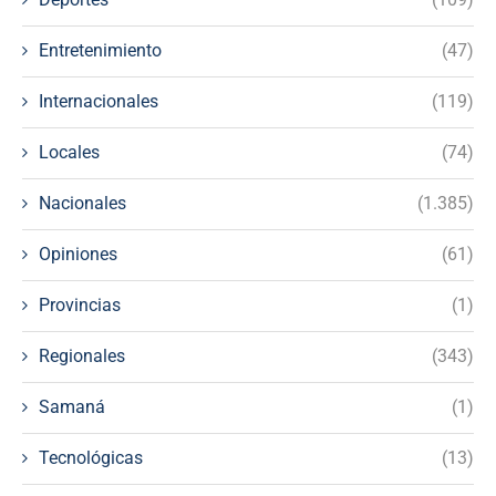
Entretenimiento
(47)
Internacionales
(119)
Locales
(74)
Nacionales
(1.385)
Opiniones
(61)
Provincias
(1)
Regionales
(343)
Samaná
(1)
Tecnológicas
(13)