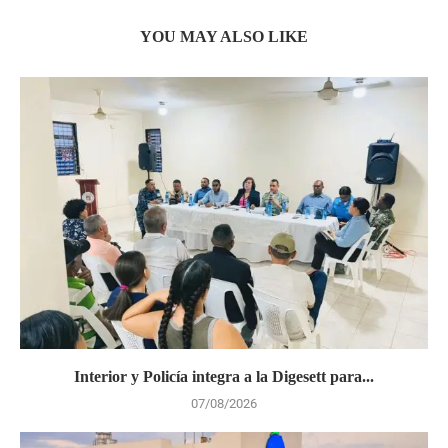
YOU MAY ALSO LIKE
Interior y Policía integra a la Digesett para...
07/08/2026