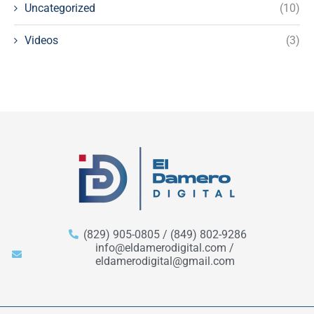
Uncategorized
(10)
Videos
(3)
(829) 905-0805 / (849) 802-9286
info@eldamerodigital.com /
eldamerodigital@gmail.com