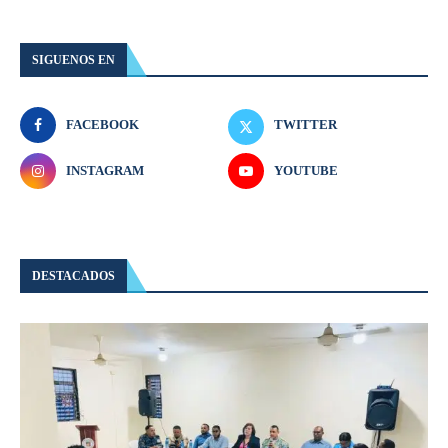
SIGUENOS EN
FACEBOOK
TWITTER
INSTAGRAM
YOUTUBE
DESTACADOS