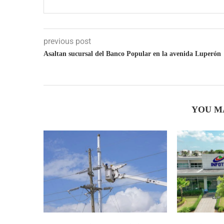
previous post
Asaltan sucursal del Banco Popular en la avenida Luperón
YOU M