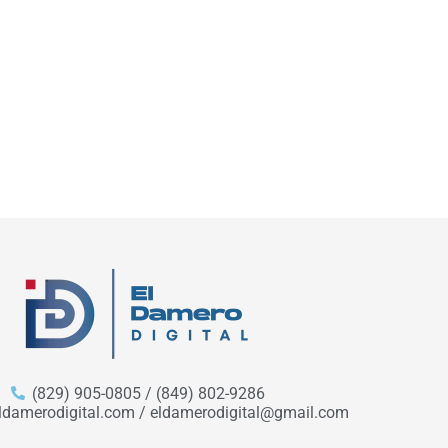
(829) 905-0805 / (849) 802-9286
ldamerodigital.com / eldamerodigital@gmail.com