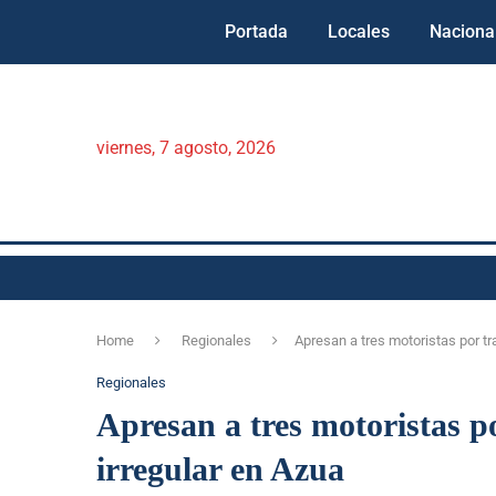
Portada
Locales
Naciona
viernes, 7 agosto, 2026
Home
Regionales
Apresan a tres motoristas por tr
Regionales
Apresan a tres motoristas p
irregular en Azua