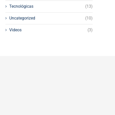
Tecnológicas
(13)
Uncategorized
(10)
Videos
(3)