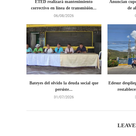
ETED realizará mantenimiento
Anuncian cupo
correctivo en línea de transmisión...
de a
06/08/2026
Bateyes del olvido la deuda social que
Edesur desplie
persiste...
restablecer
31/07/2026
LEAVE