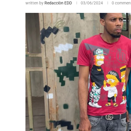
written by
Redacciòn EDD
03/06/2024
0 commen