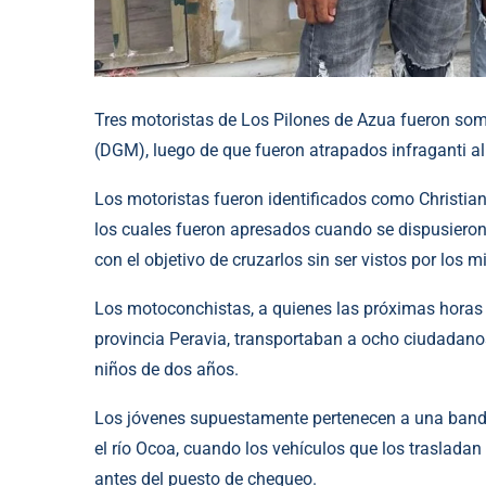
Tres motoristas de Los Pilones de Azua fueron some
(DGM), luego de que fueron atrapados infraganti al 
Los motoristas fueron identificados como Christian 
los cuales fueron apresados cuando se dispusieron 
con el objetivo de cruzarlos sin ser vistos por los mi
Los motoconchistas, a quienes las próximas horas l
provincia Peravia, transportaban a ocho ciudadano
niños de dos años.
Los jóvenes supuestamente pertenecen a una banda 
el río Ocoa, cuando los vehículos que los traslada
antes del puesto de chequeo.