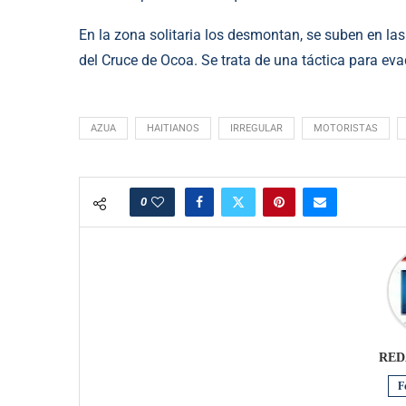
En la zona solitaria los desmontan, se suben en las
del Cruce de Ocoa. Se trata de una táctica para eva
AZUA
HAITIANOS
IRREGULAR
MOTORISTAS
0
RED
F