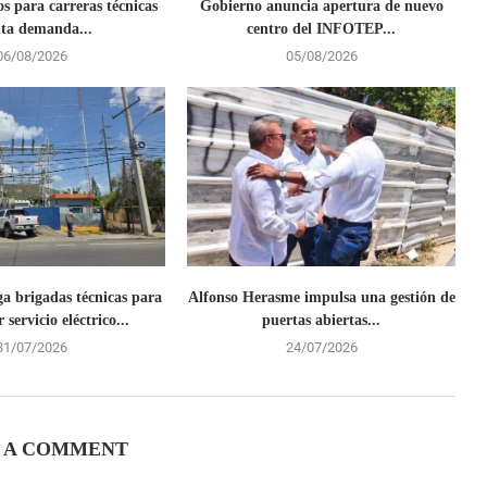
s para carreras técnicas
Gobierno anuncia apertura de nuevo
lta demanda...
centro del INFOTEP...
06/08/2026
05/08/2026
ga brigadas técnicas para
Alfonso Herasme impulsa una gestión de
 servicio eléctrico...
puertas abiertas...
31/07/2026
24/07/2026
 A COMMENT