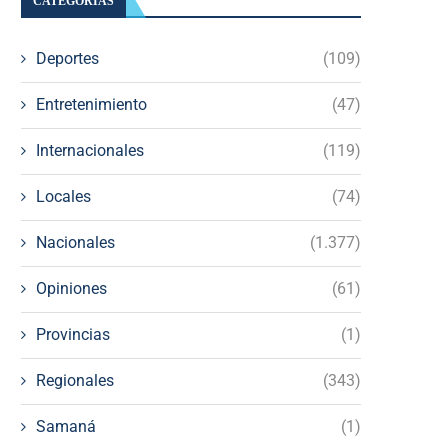
CATEGORÍAS
Deportes
(109)
Entretenimiento
(47)
Internacionales
(119)
Locales
(74)
Nacionales
(1.377)
Opiniones
(61)
Provincias
(1)
Regionales
(343)
Samaná
(1)