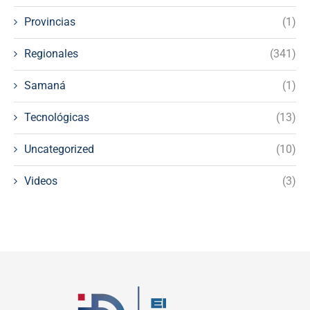
Provincias
(1)
Regionales
(341)
Samaná
(1)
Tecnológicas
(13)
Uncategorized
(10)
Videos
(3)