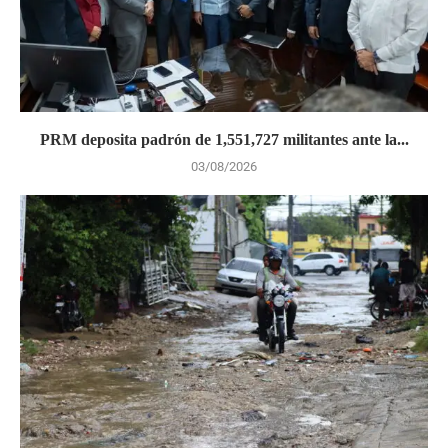
PRM deposita padrón de 1,551,727 militantes ante la...
03/08/2026