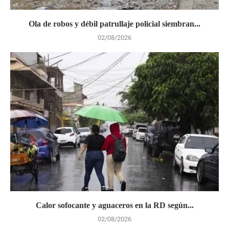
Ola de robos y débil patrullaje policial siembran...
02/08/2026
Calor sofocante y aguaceros en la RD según...
02/08/2026