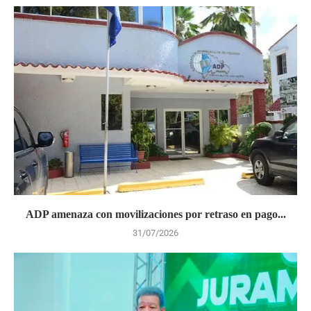
ADP amenaza con movilizaciones por retraso en pago...
31/07/2026