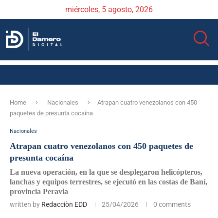
miércoles, 5 agosto, 2026
Home
Nacionales
Atrapan cuatro venezolanos con 450
paquetes de presunta cocaína
Nacionales
Atrapan cuatro venezolanos con 450 paquetes de
presunta cocaína
La nueva operación, en la que se desplegaron helicópteros,
lanchas y equipos terrestres, se ejecutó en las costas de Baní,
provincia Peravia
written by
Redacciòn EDD
25/04/2026
0 comments