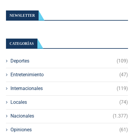
NEWSLETTER
CATEGORÍAS
Deportes
(109)
Entretenimiento
(47)
Internacionales
(119)
Locales
(74)
Nacionales
(1.377)
Opiniones
(61)