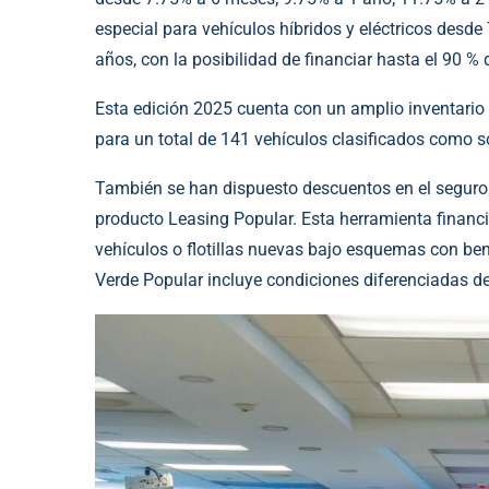
especial para vehículos híbridos y eléctricos desde
años, con la posibilidad de financiar hasta el 90 % d
Esta edición 2025 cuenta con un amplio inventario d
para un total de 141 vehículos clasificados como s
También se han dispuesto descuentos en el seguro v
producto Leasing Popular. Esta herramienta financi
vehículos o flotillas nuevas bajo esquemas con benef
Verde Popular incluye condiciones diferenciadas de