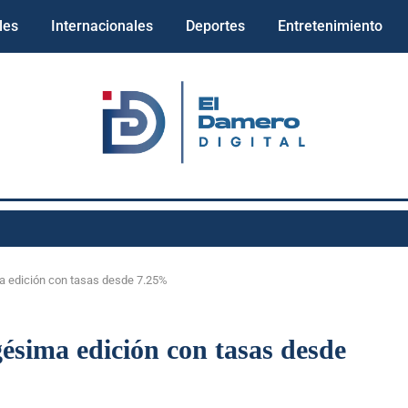
les
Internacionales
Deportes
Entretenimiento
ima edición con tasas desde 7.25%
gésima edición con tasas desde