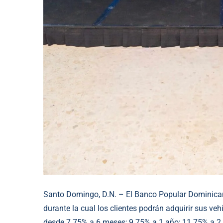
Santo Domingo, D.N. – El Banco Popular Dominicano 
durante la cual los clientes podrán adquirir sus ve
desde 7.75% a 6 meses; 9.75% a 1 año; 11.75% a 2 