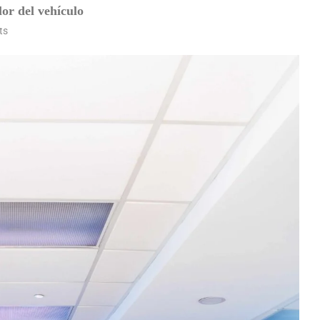
lor del vehículo
ts