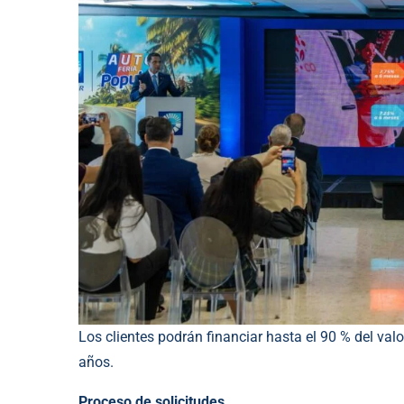
Los clientes podrán financiar hasta el 90 % del valo
años.
Proceso de solicitudes