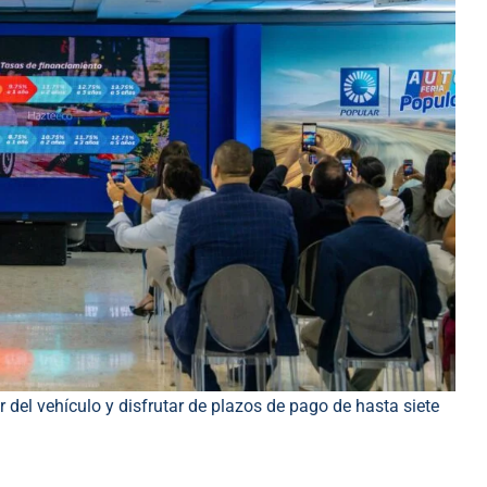
r del vehículo y disfrutar de plazos de pago de hasta siete