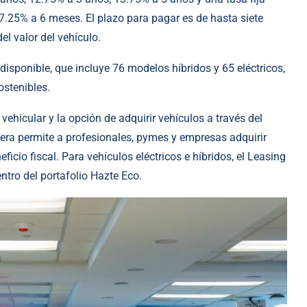
 7.25% a 6 meses. El plazo para pagar es de hasta siete
el valor del vehículo.
isponible, que incluye 76 modelos híbridos y 65 eléctricos,
ostenibles.
ehicular y la opción de adquirir vehículos a través del
era permite a profesionales, pymes y empresas adquirir
icio fiscal. Para vehículos eléctricos e híbridos, el Leasing
ntro del portafolio Hazte Eco.