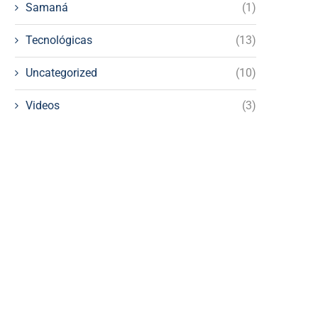
Samaná
(1)
Tecnológicas
(13)
Uncategorized
(10)
Videos
(3)