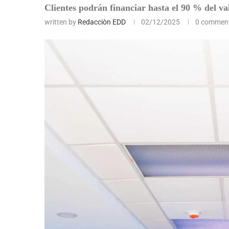
Clientes podrán financiar hasta el 90 % del va
written by
Redacciòn EDD
02/12/2025
0 commen