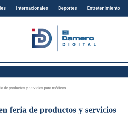
les
Internacionales
Deportes
Entretenimiento
a de productos y servicios para médicos
feria de productos y servicios