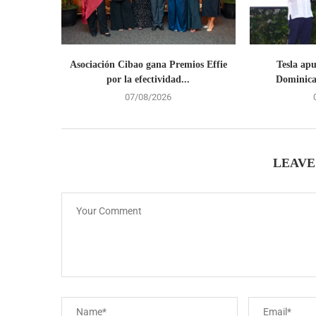
Asociación Cibao gana Premios Effie
Tesla ap
por la efectividad...
Dominican
07/08/2026
LEAVE