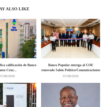
AY ALSO LIKE
fica calificación de Banco
Banco Popular entrega al COE
anta Cruz...
renovado Salón Político/Comunicaciones
07/08/2026
07/08/2026