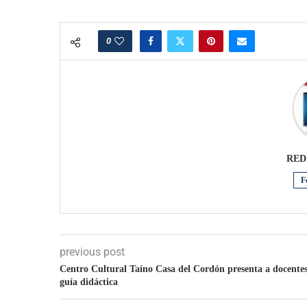
0
RED
F
previous post
Centro Cultural Taíno Casa del Cordón presenta a docente
guía didáctica