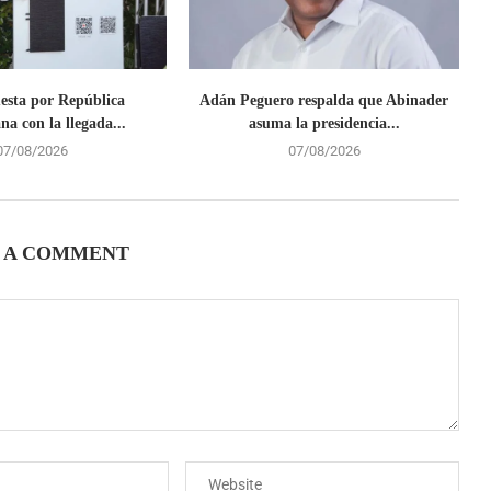
uesta por República
Adán Peguero respalda que Abinader
a con la llegada...
asuma la presidencia...
07/08/2026
07/08/2026
 A COMMENT