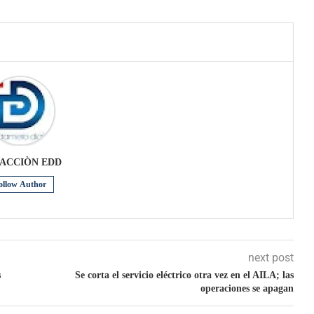
ACCIÒN EDD
ollow Author
next post
s
Se corta el servicio eléctrico otra vez en el AILA; las
operaciones se apagan