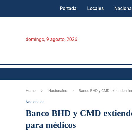
Portada
Locales
Naciona
domingo, 9 agosto, 2026
Home
Nacionales
Banco BHD y CMD extienden feri
Nacionales
Banco BHD y CMD extienden 
para médicos