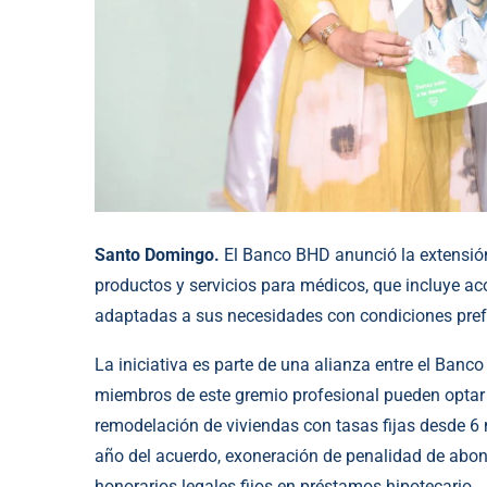
Santo Domingo.
El Banco BHD anunció la extensión 
productos y servicios para médicos, que incluye a
adaptadas a sus necesidades con condiciones prefe
La iniciativa es parte de una alianza entre el Ban
miembros de este gremio profesional pueden optar 
remodelación de viviendas con tasas fijas desde 6 
año del acuerdo, exoneración de penalidad de abon
honorarios legales fijos en préstamos hipotecario.