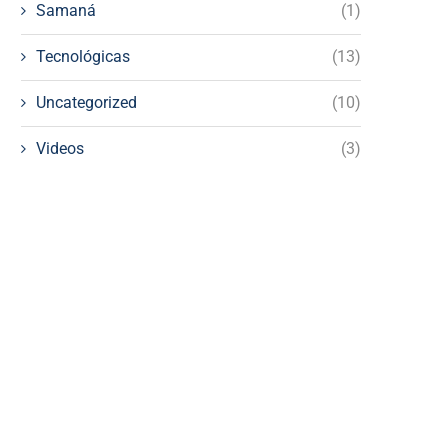
Samaná
(1)
Tecnológicas
(13)
Uncategorized
(10)
Videos
(3)