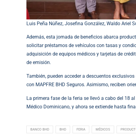
Luis Peña Núñez, Josefina González, Waldo Ariel 
Además, esta jornada de beneficios abarca product
solicitar préstamos de vehículos con tasas y condici
adquisición de equipos médicos y tarjetas de crédito
de emisión.
También, pueden acceder a descuentos exclusivos d
con MAPFRE BHD Seguros. Asimismo, reciben orient
La primera fase de la feria se llevó a cabo del 18 a
Médico Dominicano, y ahora se extiende hasta fina
BANCO BHD
BHD
FERIA
MÉDICOS
PRODUCT