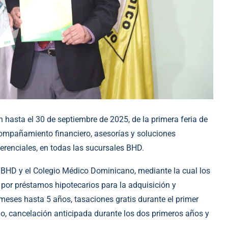
hasta el 30 de septiembre de 2025, de la primera feria de
compañamiento financiero, asesorías y soluciones
renciales, en todas las sucursales BHD.
co BHD y el Colegio Médico Dominicano, mediante la cual los
por préstamos hipotecarios para la adquisición y
meses hasta 5 años, tasaciones gratis durante el primer
o, cancelación anticipada durante los dos primeros años y