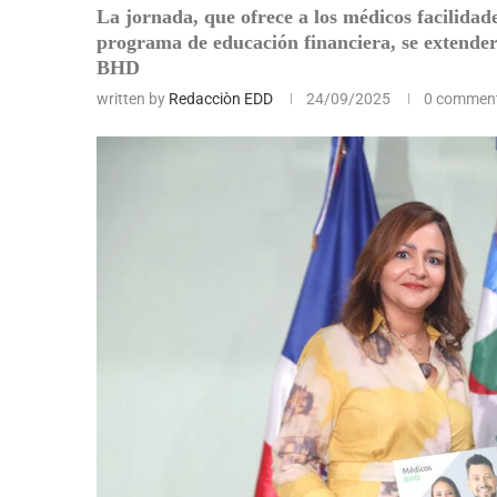
La jornada, que ofrece a los médicos facilidad
programa de educación financiera, se extenderá
BHD
written by
Redacciòn EDD
24/09/2025
0 commen