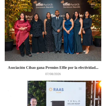
Asociación Cibao gana Premios Effie por la efectividad...
07/08/2026