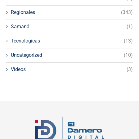
Regionales
(343)
Samaná
(1)
Tecnológicas
(13)
Uncategorized
(10)
Videos
(3)