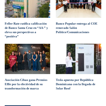
Feller Rate ratifica calificación
Banco Popular entrega al COE
de Banco Santa Cruz en “AA-” y
renovado Salón
eleva sus perspectivas a
Político/Comunicaciones
“positiva”
Asociación Cibao gana Premios
Tesla apuesta por República
Effie por la efectividad de su
Dominicana con la llegada de
transformación de marca
Solar Roof