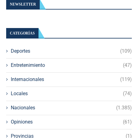
NEWSLETTER
CATEGORÍAS
Deportes
(109)
Entretenimiento
(47)
Internacionales
(119)
Locales
(74)
Nacionales
(1.385)
Opiniones
(61)
Provincias
(1)