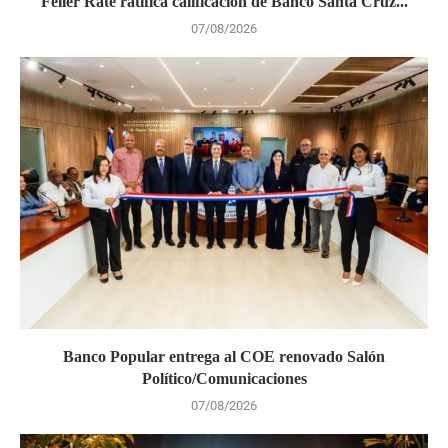
Feller Rate ratifica calificación de Banco Santa Cruz...
07/08/2026
Banco Popular entrega al COE renovado Salón
Político/Comunicaciones
07/08/2026