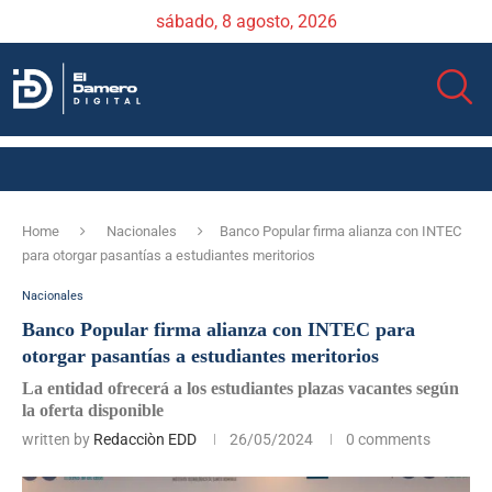
sábado, 8 agosto, 2026
Home
Nacionales
Banco Popular firma alianza con INTEC
para otorgar pasantías a estudiantes meritorios
Nacionales
Banco Popular firma alianza con INTEC para
otorgar pasantías a estudiantes meritorios
La entidad ofrecerá a los estudiantes plazas vacantes según
la oferta disponible
written by
Redacciòn EDD
26/05/2024
0 comments