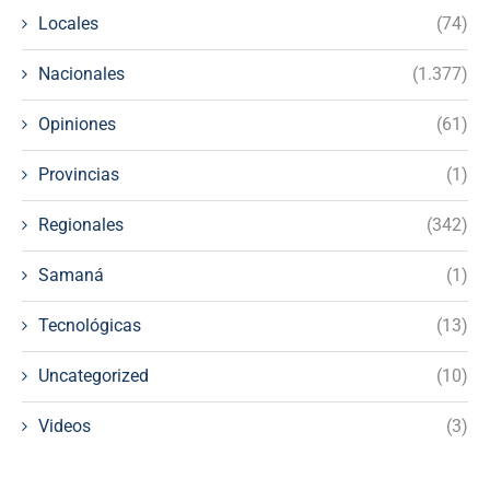
Locales
(74)
Nacionales
(1.377)
Opiniones
(61)
Provincias
(1)
Regionales
(342)
Samaná
(1)
Tecnológicas
(13)
Uncategorized
(10)
Videos
(3)