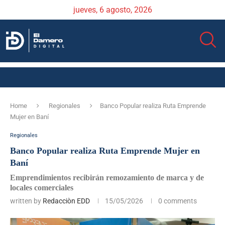
jueves, 6 agosto, 2026
Home
Regionales
Banco Popular realiza Ruta Emprende
Mujer en Baní
Regionales
Banco Popular realiza Ruta Emprende Mujer en
Baní
Emprendimientos recibirán remozamiento de marca y de
locales comerciales
written by
Redacciòn EDD
15/05/2026
0 comments