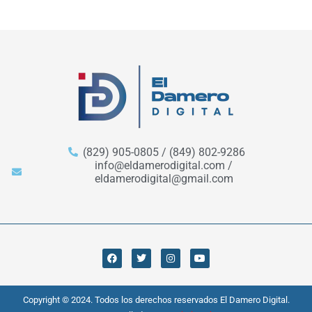
(829) 905-0805 / (849) 802-9286
info@eldamerodigital.com /
eldamerodigital@gmail.com
Copyright © 2024. Todos los derechos reservados El Damero Digital.