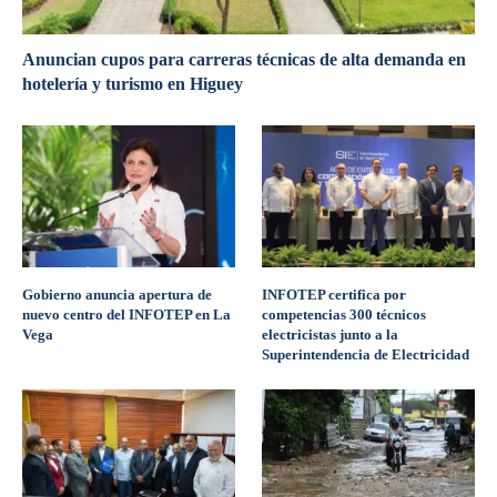
Anuncian cupos para carreras técnicas de alta demanda en
hotelería y turismo en Higuey
Gobierno anuncia apertura de
INFOTEP certifica por
nuevo centro del INFOTEP en La
competencias 300 técnicos
Vega
electricistas junto a la
Superintendencia de Electricidad