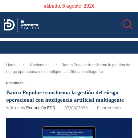
sábado, 8 agosto, 2026
Home
Nacionales
Banco Popular transforma la gestión del
riesgo operacional con inteligencia artificial multiagente
Nacionales
Banco Popular transforma la gestión del riesgo
operacional con inteligencia artificial multiagente
written by
Redacciòn EDD
07/06/2026
0 comments