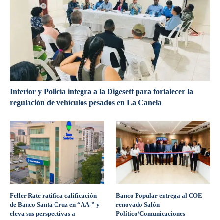
Interior y Policía integra a la Digesett para fortalecer la
regulación de vehículos pesados en La Canela
Feller Rate ratifica calificación
Banco Popular entrega al COE
de Banco Santa Cruz en “AA-” y
renovado Salón
eleva sus perspectivas a
Político/Comunicaciones