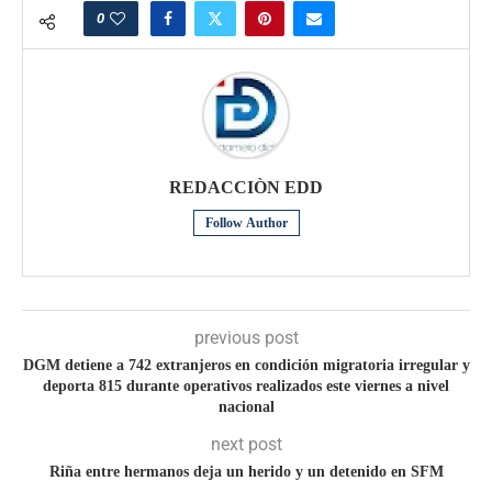
0
REDACCIÒN EDD
Follow Author
previous post
DGM detiene a 742 extranjeros en condición migratoria irregular y
deporta 815 durante operativos realizados este viernes a nivel
nacional
next post
Riña entre hermanos deja un herido y un detenido en SFM