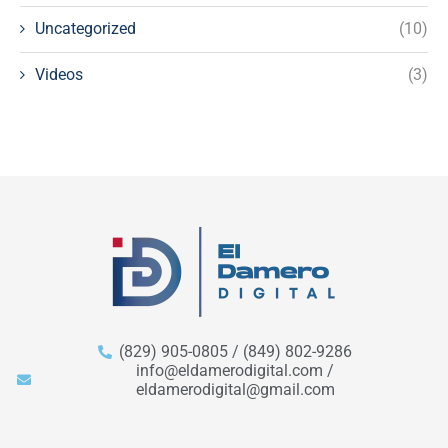
Uncategorized
(10)
Videos
(3)
(829) 905-0805 / (849) 802-9286
info@eldamerodigital.com /
eldamerodigital@gmail.com