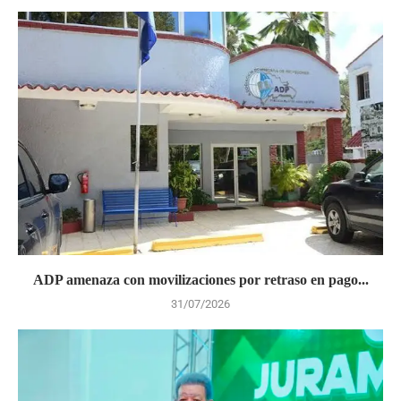
ADP amenaza con movilizaciones por retraso en pago...
31/07/2026