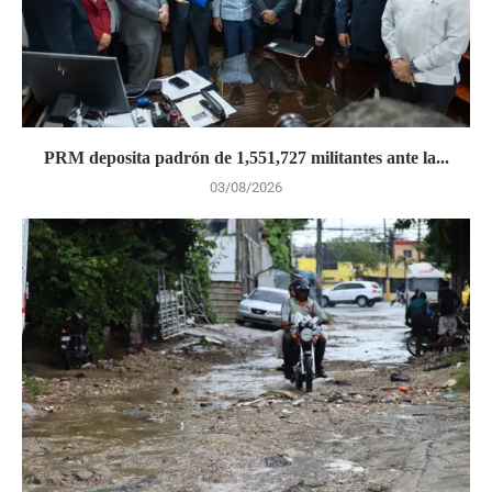
PRM deposita padrón de 1,551,727 militantes ante la...
03/08/2026