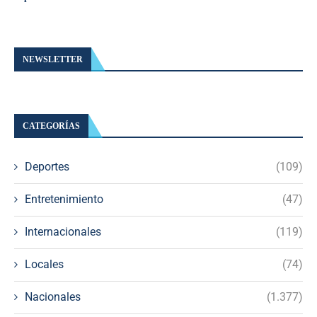
NEWSLETTER
CATEGORÍAS
Deportes
(109)
Entretenimiento
(47)
Internacionales
(119)
Locales
(74)
Nacionales
(1.377)