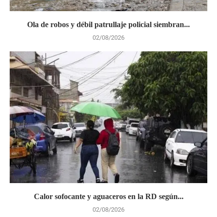
Ola de robos y débil patrullaje policial siembran...
02/08/2026
Calor sofocante y aguaceros en la RD según...
02/08/2026