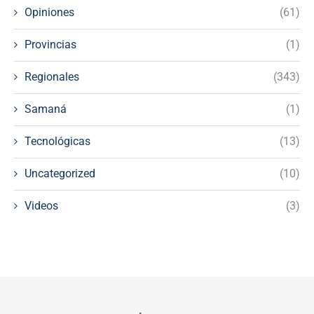
Opiniones
(61)
Provincias
(1)
Regionales
(343)
Samaná
(1)
Tecnológicas
(13)
Uncategorized
(10)
Videos
(3)