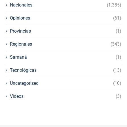
Nacionales
(1.385)
Opiniones
(61)
Provincias
(1)
Regionales
(343)
Samaná
(1)
Tecnológicas
(13)
Uncategorized
(10)
Videos
(3)