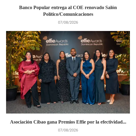
Banco Popular entrega al COE renovado Salón
Político/Comunicaciones
07/08/2026
Asociación Cibao gana Premios Effie por la efectividad...
07/08/2026