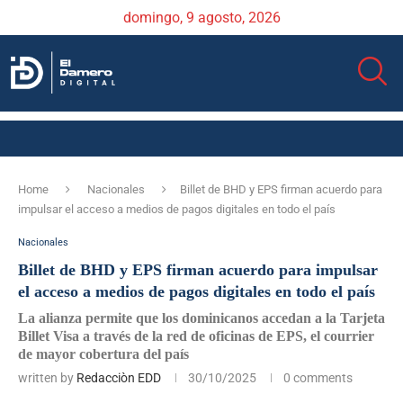
domingo, 9 agosto, 2026
Home
Nacionales
Billet de BHD y EPS firman acuerdo para
impulsar el acceso a medios de pagos digitales en todo el país
Nacionales
Billet de BHD y EPS firman acuerdo para impulsar
el acceso a medios de pagos digitales en todo el país
La alianza permite que los dominicanos accedan a la Tarjeta
Billet Visa a través de la red de oficinas de EPS, el courrier
de mayor cobertura del país
written by
Redacciòn EDD
30/10/2025
0 comments