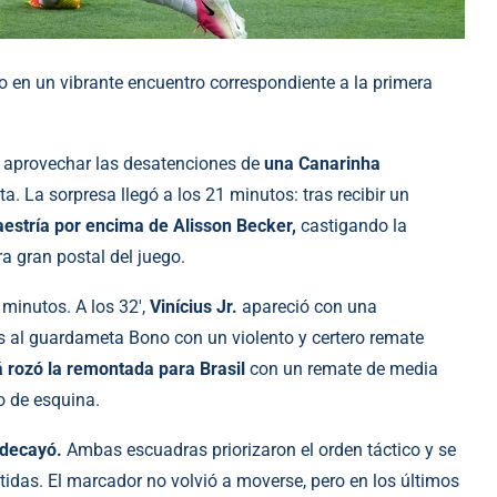
o en un vibrante encuentro correspondiente a la primera
o aprovechar las desatenciones de
una Canarinha
 La sorpresa llegó a los 21 minutos: tras recibir un
aestría por encima de Alisson Becker,
castigando la
a gran postal del juego.
minutos. A los 32′,
Vinícius Jr.
apareció con una
s al guardameta Bono con un violento y certero remate
 rozó la remontada para Brasil
con un remate de media
o de esquina.
 decayó.
Ambas escuadras priorizaron el orden táctico y se
idas. El marcador no volvió a moverse, pero en los últimos