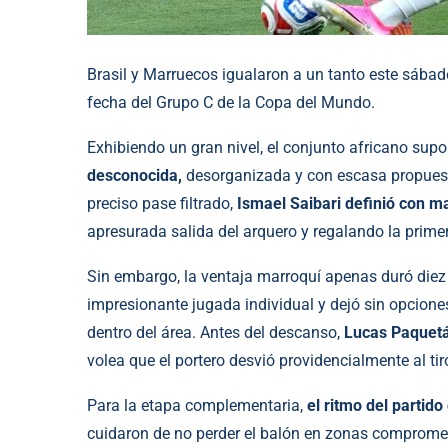
Brasil y Marruecos igualaron a un tanto este sábad
fecha del Grupo C de la Copa del Mundo.
Exhibiendo un gran nivel, el conjunto africano sup
desconocida,
desorganizada y con escasa propuesta.
preciso pase filtrado,
Ismael Saibari definió con m
apresurada salida del arquero y regalando la primer
Sin embargo, la ventaja marroquí apenas duró diez 
impresionante jugada individual y dejó sin opcione
dentro del área. Antes del descanso,
Lucas Paquetá
volea que el portero desvió providencialmente al tir
Para la etapa complementaria,
el ritmo del partido
cuidaron de no perder el balón en zonas compromet