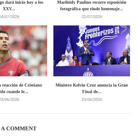
o dará inicio hoy a los
Marileidy Paulino recorre exposición
XXV...
fotográfica que rinde homenaje...
24/07/2026
22/07/2026
a reacción de Cristiano
Ministro Kelvin Cruz anuncia la Gran
do cuando le...
Final de...
23/06/2026
23/06/2026
 A COMMENT