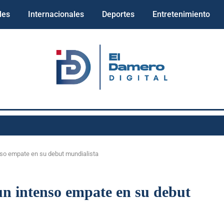
les
Internacionales
Deportes
Entretenimiento
nso empate en su debut mundialista
un intenso empate en su debut