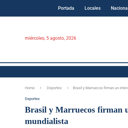
Portada
Locales
Naciona
miércoles, 5 agosto, 2026
Home
Deportes
Brasil y Marruecos firman un inte
Deportes
Brasil y Marruecos firman 
mundialista