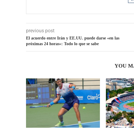
previous post
El acuerdo entre Irán y EE.UU. puede darse «en las
próximas 24 horas»: Todo lo que se sabe
YOU M