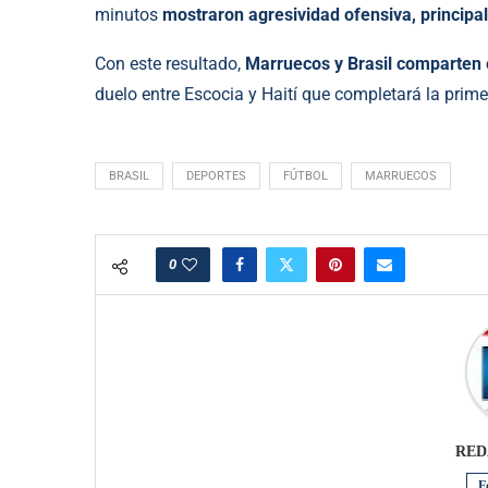
minutos
mostraron agresividad ofensiva, princip
Con este resultado,
Marruecos y Brasil comparten e
duelo entre Escocia y Haití que completará la prime
BRASIL
DEPORTES
FÚTBOL
MARRUECOS
0
RED
F