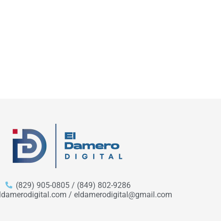
(829) 905-0805 / (849) 802-9286
ldamerodigital.com / eldamerodigital@gmail.com