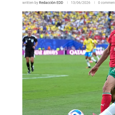
written by
Redacciòn EDD
13/06/2026
0 commen