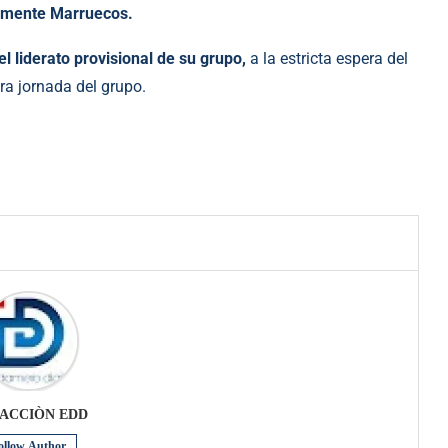
almente Marruecos.
l liderato provisional de su grupo,
a la estricta espera del
ra jornada del grupo.
ACCIÒN EDD
ollow Author