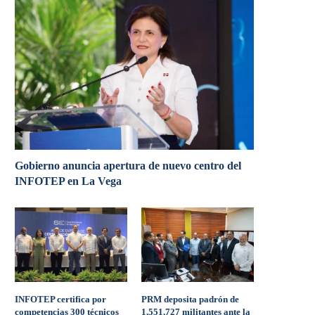
Gobierno anuncia apertura de nuevo centro del
INFOTEP en La Vega
INFOTEP certifica por
PRM deposita padrón de
competencias 300 técnicos
1,551,727 militantes ante la