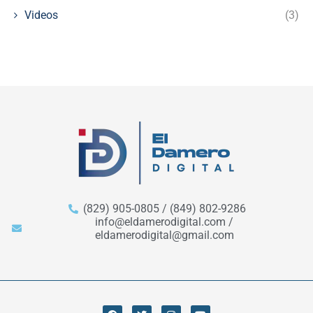
Videos
(3)
(829) 905-0805 / (849) 802-9286
info@eldamerodigital.com /
eldamerodigital@gmail.com