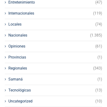
Entretenimiento
(47)
Internacionales
(119)
Locales
(74)
Nacionales
(1.385)
Opiniones
(61)
Provincias
(1)
Regionales
(343)
Samaná
(1)
Tecnológicas
(13)
Uncategorized
(10)