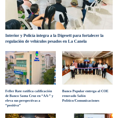
Interior y Policía integra a la Digesett para fortalecer la
regulación de vehículos pesados en La Canela
Feller Rate ratifica calificación
Banco Popular entrega al COE
de Banco Santa Cruz en “AA-” y
renovado Salón
eleva sus perspectivas a
Político/Comunicaciones
“positiva”