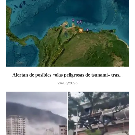
Alertan de posibles «olas peligrosas de tsunami» tras...
24/06/2026