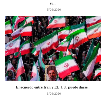
su...
15/06/2026
El acuerdo entre Irán y EE.UU. puede darse...
13/06/2026