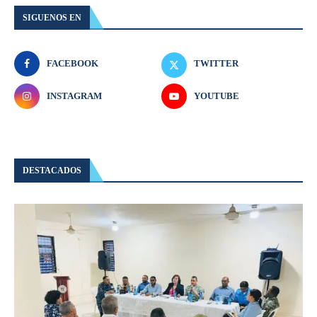
SIGUENOS EN
FACEBOOK
TWITTER
INSTAGRAM
YOUTUBE
DESTACADOS