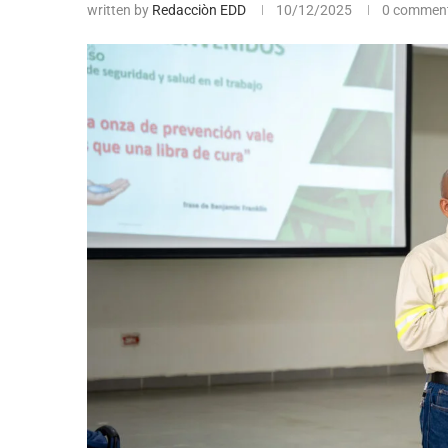
written by
Redacciòn EDD
10/12/2025
0 commen