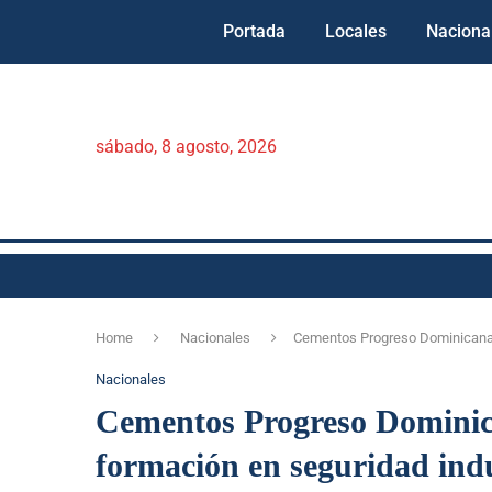
Portada
Locales
Naciona
sábado, 8 agosto, 2026
Home
Nacionales
Cementos Progreso Dominicana d
Nacionales
Cementos Progreso Dominica
formación en seguridad indu