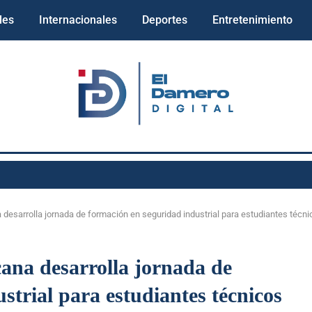
les
Internacionales
Deportes
Entretenimiento
esarrolla jornada de formación en seguridad industrial para estudiantes técni
na desarrolla jornada de
strial para estudiantes técnicos