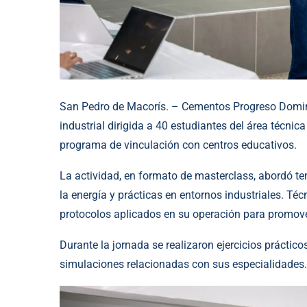
San Pedro de Macorís. – Cementos Progreso Domin
industrial dirigida a 40 estudiantes del área técnic
programa de vinculación con centros educativos.
La actividad, en formato de masterclass, abordó te
la energía y prácticas en entornos industriales. T
protocolos aplicados en su operación para promove
Durante la jornada se realizaron ejercicios práctico
simulaciones relacionadas con sus especialidades.