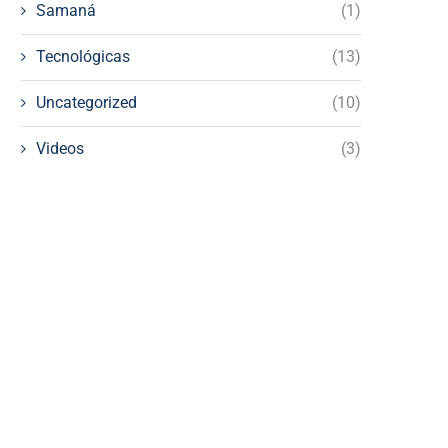
Samaná
(1)
Tecnológicas
(13)
Uncategorized
(10)
Videos
(3)