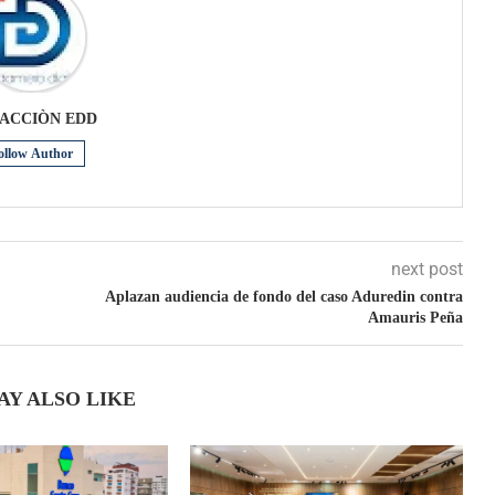
ACCIÒN EDD
ollow Author
next post
Aplazan audiencia de fondo del caso Aduredin contra
Amauris Peña
AY ALSO LIKE