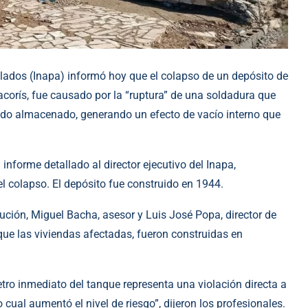
illados (Inapa) informó hoy que el colapso de un depósito de
corís, fue causado por la “ruptura” de una soldadura que
uido almacenado, generando un efecto de vacío interno que
informe detallado al director ejecutivo del Inapa,
l colapso. El depósito fue construido en 1944.
itución, Miguel Bacha, asesor y Luis José Popa, director de
ue las viviendas afectadas, fueron construidas en
tro inmediato del tanque representa una violación directa a
cual aumentó el nivel de riesgo”, dijeron los profesionales.