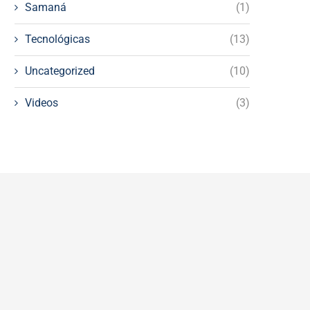
Samaná
(1)
Tecnológicas
(13)
Uncategorized
(10)
Videos
(3)