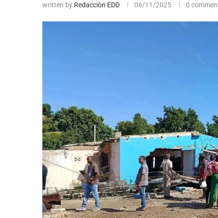
written by
Redacciòn EDD
06/11/2025
0 commen