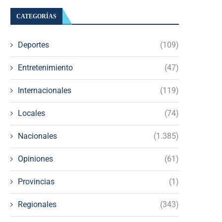
CATEGORÍAS
Deportes
(109)
Entretenimiento
(47)
Internacionales
(119)
Locales
(74)
Nacionales
(1.385)
Opiniones
(61)
Provincias
(1)
Regionales
(343)