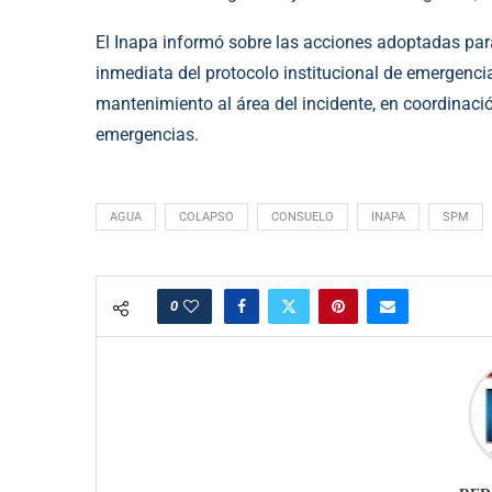
El Inapa informó sobre las acciones adoptadas para
inmediata del protocolo institucional de emergenci
mantenimiento al área del incidente, en coordinaci
emergencias.
AGUA
COLAPSO
CONSUELO
INAPA
SPM
0