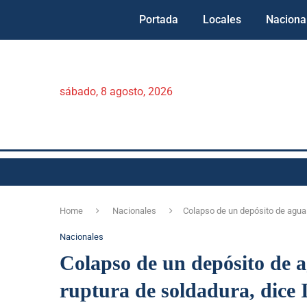
Portada
Locales
Naciona
sábado, 8 agosto, 2026
Home
Nacionales
Colapso de un depósito de agua 
Nacionales
Colapso de un depósito de a
ruptura de soldadura, dice