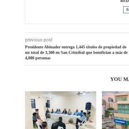
RED
F
previous post
Presidente Abinader entrega 1,445 títulos de propiedad de
un total de 3,300 en San Cristóbal que benefician a más de
4,800 personas
YOU M