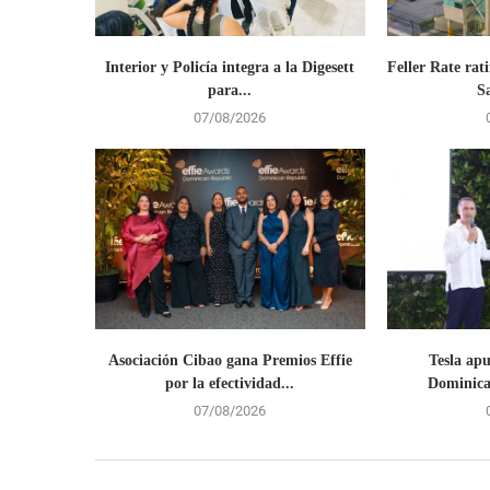
Interior y Policía integra a la Digesett
Feller Rate rati
para...
S
07/08/2026
Asociación Cibao gana Premios Effie
Tesla ap
por la efectividad...
Dominican
07/08/2026