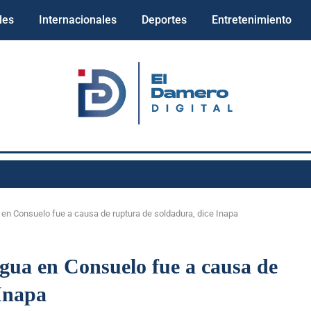
les
Internacionales
Deportes
Entretenimiento
en Consuelo fue a causa de ruptura de soldadura, dice Inapa
gua en Consuelo fue a causa de
 Inapa