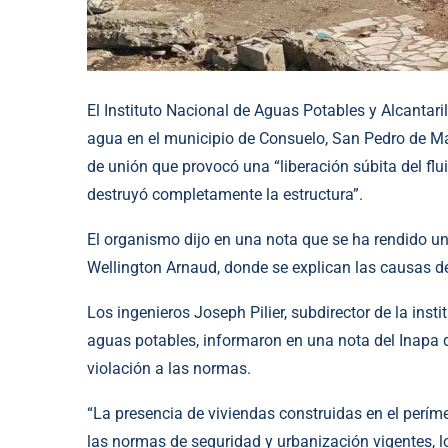
El Instituto Nacional de Aguas Potables y Alcantar
agua en el municipio de Consuelo, San Pedro de Ma
de unión que provocó una “liberación súbita del fl
destruyó completamente la estructura”.
El organismo dijo en una nota que se ha rendido un 
Wellington Arnaud, donde se explican las causas de
Los ingenieros Joseph Pilier, subdirector de la inst
aguas potables, informaron en una nota del Inapa q
violación a las normas.
“La presencia de viviendas construidas en el períme
las normas de seguridad y urbanización vigentes, lo 