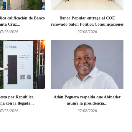
fica calificación de Banco
Banco Popular entrega al COE
anta Cruz...
renovado Salón Político/Comunicaciones
07/08/2026
07/08/2026
uesta por República
Adán Peguero respalda que Abinader
a con la llegada...
asuma la presidencia...
07/08/2026
07/08/2026