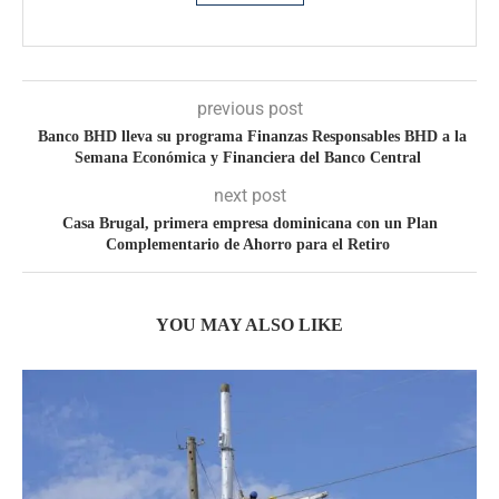
previous post
Banco BHD lleva su programa Finanzas Responsables BHD a la
Semana Económica y Financiera del Banco Central
next post
Casa Brugal, primera empresa dominicana con un Plan
Complementario de Ahorro para el Retiro
YOU MAY ALSO LIKE