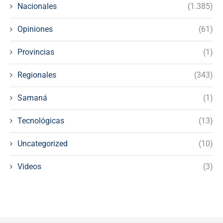
Nacionales
(1.385)
Opiniones
(61)
Provincias
(1)
Regionales
(343)
Samaná
(1)
Tecnológicas
(13)
Uncategorized
(10)
Videos
(3)