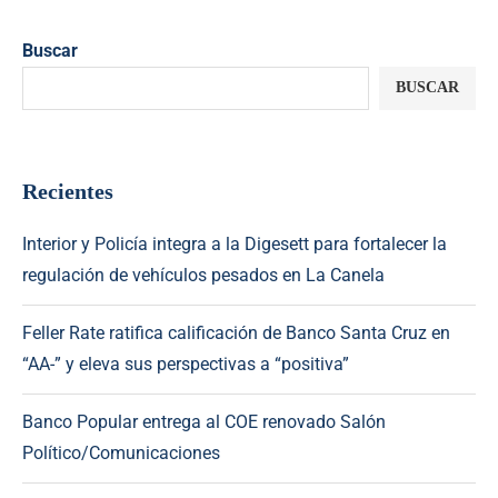
Buscar
BUSCAR
Recientes
Interior y Policía integra a la Digesett para fortalecer la
regulación de vehículos pesados en La Canela
Feller Rate ratifica calificación de Banco Santa Cruz en
“AA-” y eleva sus perspectivas a “positiva”
Banco Popular entrega al COE renovado Salón
Político/Comunicaciones