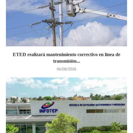
ETED realizará mantenimiento correctivo en línea de
transmisión...
06/08/2026