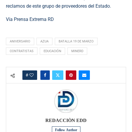
reclamos de este grupo de proveedores del Estado.
Vía Prensa Extrema RD
ANIVERSARIO
AZUA
BATALLA 19 DE MARZO
CONTRATISTAS
EDUCACIÓN
MINERD
0
REDACCIÒN EDD
Follow Author