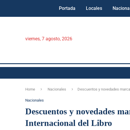
Portada
Locales
Naciona
viernes, 7 agosto, 2026
Home
Nacionales
Descuentos y novedades marcan e
Nacionales
Descuentos y novedades marc
Internacional del Libro