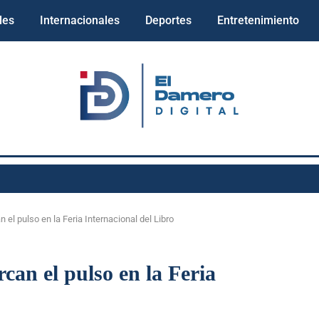
les
Internacionales
Deportes
Entretenimiento
l pulso en la Feria Internacional del Libro
an el pulso en la Feria