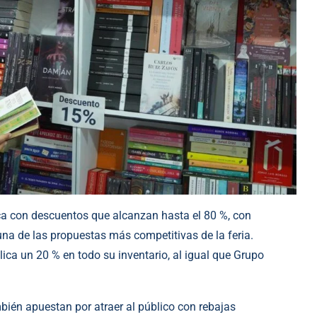
aca con descuentos que alcanzan hasta el 80 %, con
una de las propuestas más competitivas de la feria.
ca un 20 % en todo su inventario, al igual que Grupo
mbién apuestan por atraer al público con rebajas