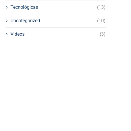
Tecnológicas
(13)
Uncategorized
(10)
Videos
(3)