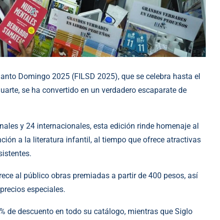
Santo Domingo 2025 (FILSD 2025), que se celebra hasta el
Duarte, se ha convertido en un verdadero escaparate de
onales y 24 internacionales, esta edición rinde homenaje al
ón a la literatura infantil, al tiempo que ofrece atractivas
sistentes.
frece al público obras premiadas a partir de 400 pesos, así
precios especiales.
% de descuento en todo su catálogo, mientras que Siglo