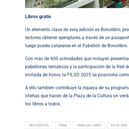
Libros gratis
Un elemento clave de esta edición es Bonolibro, pro
lectores obtener ejemplares a través de un pasaport
luego puede canjearse en el Pabellón de Bonolibro.
Con más de 600 actividades que incluyen presentacio
pabellones temáticos y la participación de la Red d
invitada de honor, la FILSD 2025 se posiciona como
A ello también contribuye la riqueza de su program
ofertas que hacen de la Plaza de la Cultura un verd
los libros a todos.
DESCUENTOS
FERIA
FERIA DEL LIBRO
FILSD 2025