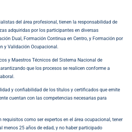
listas del área profesional, tienen la responsabilidad de
zas adquiridas por los participantes en diversas
ción Dual, Formación Continua en Centro, y Formación por
ón y Validación Ocupacional.
icos y Maestros Técnicos del Sistema Nacional de
arantizando que los procesos se realicen conforme a
laboral.
ad y confiabilidad de los títulos y certificados que emite
lmente cuentan con las competencias necesarias para
requisitos como ser expertos en el área ocupacional, tener
al menos 25 años de edad, y no haber participado