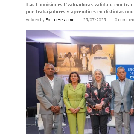
Las Comisiones Evaluadoras validan, con trans
por trabajadores y aprendices en distintas mo
written by
Emilio Herasme
25/07/2025
0 commen