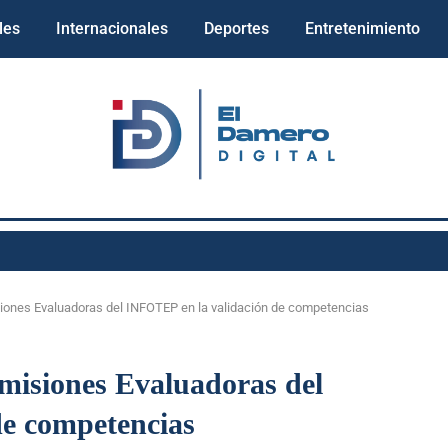
les
Internacionales
Deportes
Entretenimiento
siones Evaluadoras del INFOTEP en la validación de competencias
omisiones Evaluadoras del
de competencias