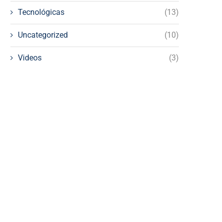
Tecnológicas
(13)
Uncategorized
(10)
Videos
(3)