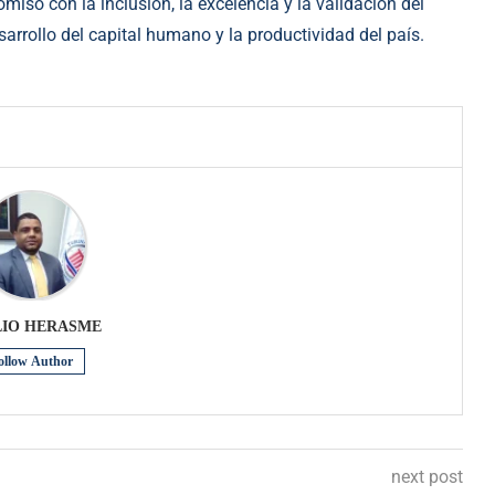
iso con la inclusión, la excelencia y la validación del
arrollo del capital humano y la productividad del país.
LIO HERASME
ollow Author
next post