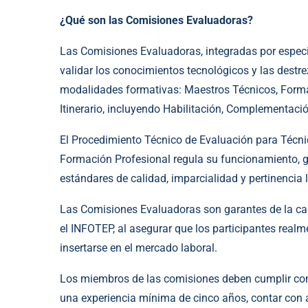
¿Qué son las Comisiones Evaluadoras?
Las Comisiones Evaluadoras, integradas por especia
validar los conocimientos tecnológicos y las destre
modalidades formativas: Maestros Técnicos, Forma
Itinerario, incluyendo Habilitación, Complementaci
El Procedimiento Técnico de Evaluación para Técn
Formación Profesional regula su funcionamiento, g
estándares de calidad, imparcialidad y pertinencia 
Las Comisiones Evaluadoras son garantes de la calid
el INFOTEP, al asegurar que los participantes rea
insertarse en el mercado laboral.
Los miembros de las comisiones deben cumplir con 
una experiencia mínima de cinco años, contar con 