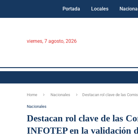
Portada
Locales
Naciona
viernes, 7 agosto, 2026
Home
Nacionales
Destacan rol clave de las Comi
Nacionales
Destacan rol clave de las C
INFOTEP en la validación 