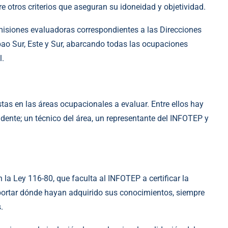
e otros criterios que aseguran su idoneidad y objetividad.
isiones evaluadoras correspondientes a las Direcciones
ibao Sur, Este y Sur, abarcando todas las ocupaciones
l.
as en las áreas ocupacionales a evaluar. Entre ellos hay
ente; un técnico del área, un representante del INFOTEP y
la Ley 116-80, que faculta al INFOTEP a certificar la
importar dónde hayan adquirido sus conocimientos, siempre
.