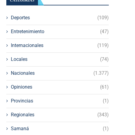
CATEGORÍAS
Deportes
(109)
Entretenimiento
(47)
Internacionales
(119)
Locales
(74)
Nacionales
(1.377)
Opiniones
(61)
Provincias
(1)
Regionales
(343)
Samaná
(1)