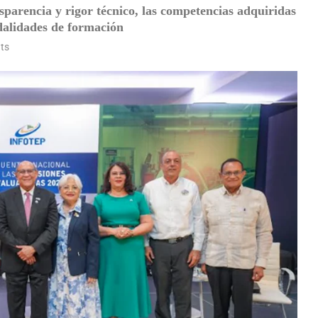
parencia y rigor técnico, las competencias adquiridas
dalidades de formación
ts