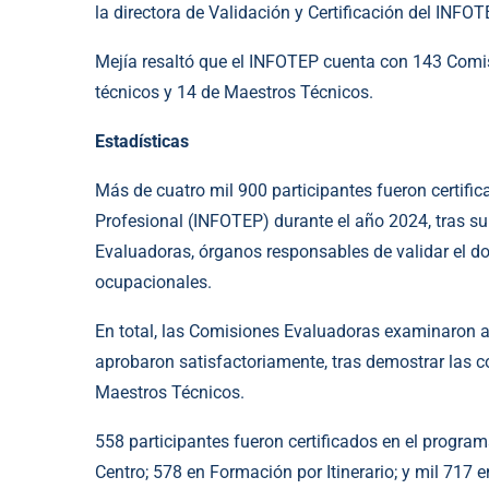
la directora de Validación y Certificación del INFO
Mejía resaltó que el INFOTEP cuenta con 143 Comis
técnicos y 14 de Maestros Técnicos.
Estadísticas
Más de cuatro mil 900 participantes fueron certific
Profesional (INFOTEP) durante el año 2024, tras su
Evaluadoras, órganos responsables de validar el do
ocupacionales.
En total, las Comisiones Evaluadoras examinaron a 
aprobaron satisfactoriamente, tras demostrar las 
Maestros Técnicos.
558 participantes fueron certificados en el progr
Centro; 578 en Formación por Itinerario; y mil 717 