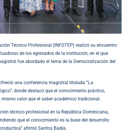
ación Técnico Profesional (INFOTEP) realizó su encuentro
uadoras de los egresados de la institución, en el que
agistral fue abordado el tema de la Democratización del
ofreció una conferencia magistral titulada “La
ógico”, donde destacó que el conocimiento práctico,
el mismo valor que el saber académico tradicional.
ción técnico profesional en la República Dominicana,
ndiendo que el conocimiento es la base del desarrollo
productiva” afirmó Santos Badía.