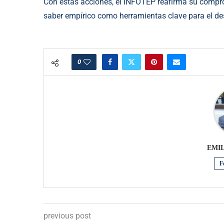
Con estas acciones, el INFOTEP reafirma su comprom
saber empírico como herramientas clave para el des
0
EMI
F
previous post