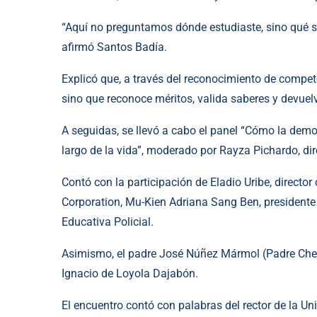
“Aquí no preguntamos dónde estudiaste, sino qué s
afirmó Santos Badía.
Explicó que, a través del reconocimiento de compete
sino que reconoce méritos, valida saberes y devuel
A seguidas, se llevó a cabo el panel “Cómo la demo
largo de la vida”, moderado por Rayza Pichardo, di
Contó con la participación de Eladio Uribe, direc
Corporation, Mu-Kien Adriana Sang Ben, presidente 
Educativa Policial.
Asimismo, el padre José Núñez Mármol (Padre Chepe)
Ignacio de Loyola Dajabón.
El encuentro contó con palabras del rector de la Un