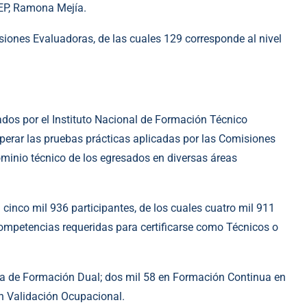
TEP, Ramona Mejía.
iones Evaluadoras, de las cuales 129 corresponde al nivel
ados por el Instituto Nacional de Formación Técnico
perar las pruebas prácticas aplicadas por las Comisiones
minio técnico de los egresados en diversas áreas
cinco mil 936 participantes, de los cuales cuatro mil 911
competencias requeridas para certificarse como Técnicos o
ama de Formación Dual; dos mil 58 en Formación Continua en
en Validación Ocupacional.