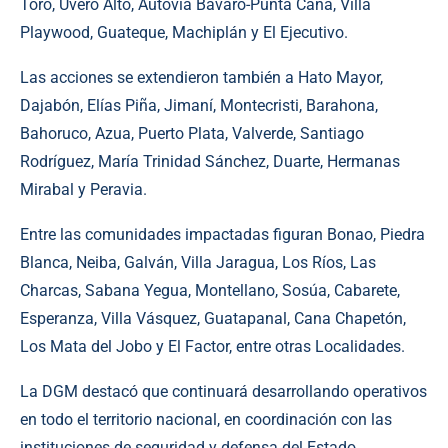
Toro, Uvero Alto, Autovía Bávaro-Punta Cana, Villa
Playwood, Guateque, Machiplán y El Ejecutivo.
Las acciones se extendieron también a Hato Mayor,
Dajabón, Elías Piña, Jimaní, Montecristi, Barahona,
Bahoruco, Azua, Puerto Plata, Valverde, Santiago
Rodríguez, María Trinidad Sánchez, Duarte, Hermanas
Mirabal y Peravia.
Entre las comunidades impactadas figuran Bonao, Piedra
Blanca, Neiba, Galván, Villa Jaragua, Los Ríos, Las
Charcas, Sabana Yegua, Montellano, Sosúa, Cabarete,
Esperanza, Villa Vásquez, Guatapanal, Cana Chapetón,
Los Mata del Jobo y El Factor, entre otras Localidades.
La DGM destacó que continuará desarrollando operativos
en todo el territorio nacional, en coordinación con las
instituciones de seguridad y defensa del Estado