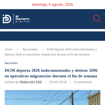
domingo, 9 agosto, 2026
Home
Nacionales
DGM deporta 2826 indocumentados y
detiene 2696 en operativos migratorios durante el fin de semana
Nacionales
DGM deporta 2826 indocumentados y detiene 2696
en operativos migratorios durante el fin de semana
written by
Redacciòn EDD
25/05/2026
0 comments