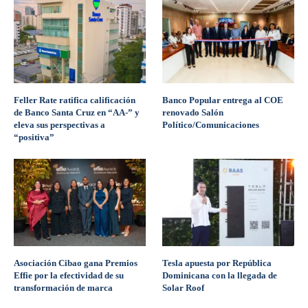
Feller Rate ratifica calificación
Banco Popular entrega al COE
de Banco Santa Cruz en “AA-” y
renovado Salón
eleva sus perspectivas a
Político/Comunicaciones
“positiva”
Asociación Cibao gana Premios
Tesla apuesta por República
Effie por la efectividad de su
Dominicana con la llegada de
transformación de marca
Solar Roof