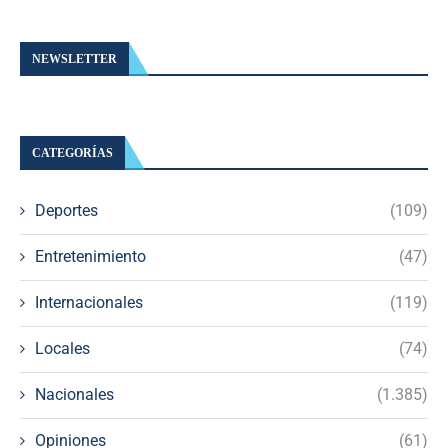
NEWSLETTER
CATEGORÍAS
Deportes
(109)
Entretenimiento
(47)
Internacionales
(119)
Locales
(74)
Nacionales
(1.385)
Opiniones
(61)