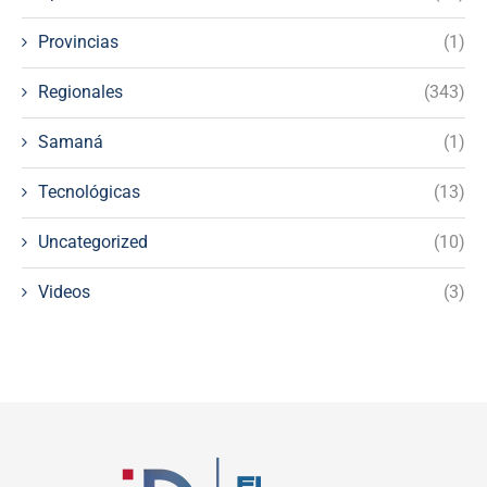
Provincias
(1)
Regionales
(343)
Samaná
(1)
Tecnológicas
(13)
Uncategorized
(10)
Videos
(3)