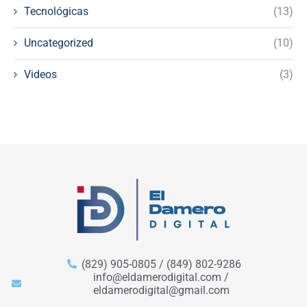
Tecnológicas
(13)
Uncategorized
(10)
Videos
(3)
(829) 905-0805 / (849) 802-9286
info@eldamerodigital.com /
eldamerodigital@gmail.com