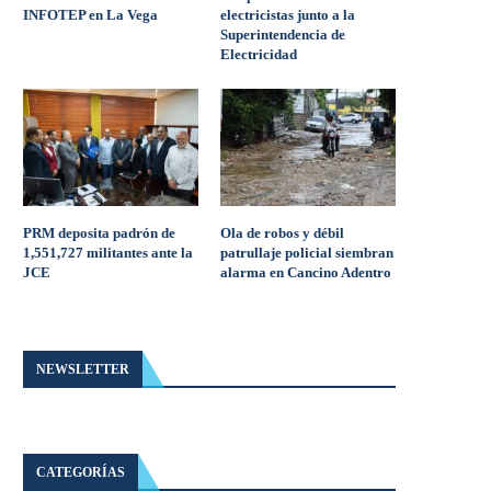
INFOTEP en La Vega
electricistas junto a la
Superintendencia de
Electricidad
PRM deposita padrón de
Ola de robos y débil
1,551,727 militantes ante la
patrullaje policial siembran
JCE
alarma en Cancino Adentro
NEWSLETTER
CATEGORÍAS