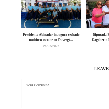
Presidente Abinader inaugura techado
Diputada H
multiuso escolar en Duvergé...
Dagoberto R
26/06/2026
LEAVE