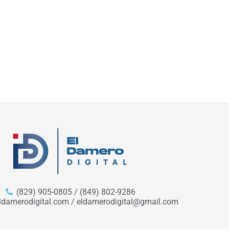
(829) 905-0805 / (849) 802-9286
ldamerodigital.com / eldamerodigital@gmail.com