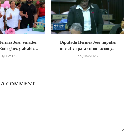
ermes José, senador
Diputada Hermes José impulsa
odríguez y alcalde...
iniciativa para culminación y...
13/06/2026
29/05/2026
 A COMMENT