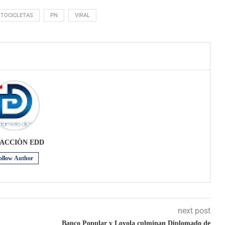
TOCICLETAS
PN
VIRAL
ACCIÒN EDD
ollow Author
next post
Banco Popular y Loyola culminan Diplomado de