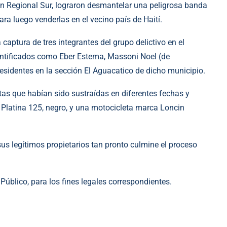
ión Regional Sur, lograron desmantelar una peligrosa banda
ara luego venderlas en el vecino país de Haití.
captura de tres integrantes del grupo delictivo en el
entificados como Eber Estema, Massoni Noel (de
residentes en la sección El Aguacatico de dicho municipio.
tas que habían sido sustraídas en diferentes fechas y
Platina 125, negro, y una motocicleta marca Loncin
s legítimos propietarios tan pronto culmine el proceso
Público, para los fines legales correspondientes.