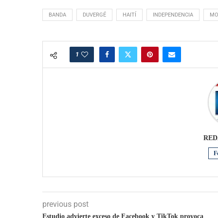
BANDA
DUVERGÉ
HAITÍ
INDEPENDENCIA
MO
1
RED
F
previous post
Estudio advierte exceso de Facebook y TikTok provoca