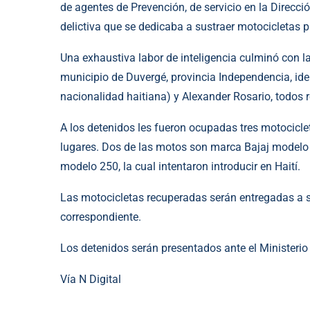
de agentes de Prevención, de servicio en la Direcc
delictiva que se dedicaba a sustraer motocicletas p
Una exhaustiva labor de inteligencia culminó con la 
municipio de Duvergé, provincia Independencia, id
nacionalidad haitiana) y Alexander Rosario, todos 
A los detenidos les fueron ocupadas tres motocicle
lugares. Dos de las motos son marca Bajaj modelo 
modelo 250, la cual intentaron introducir en Haití.
Las motocicletas recuperadas serán entregadas a su
correspondiente.
Los detenidos serán presentados ante el Ministerio 
Vía N Digital