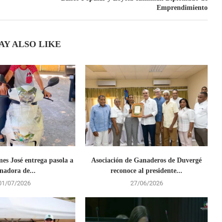
Emprendimiento
AY ALSO LIKE
es José entrega pasola a
Asociación de Ganaderos de Duvergé
nadora de...
reconoce al presidente...
01/07/2026
27/06/2026