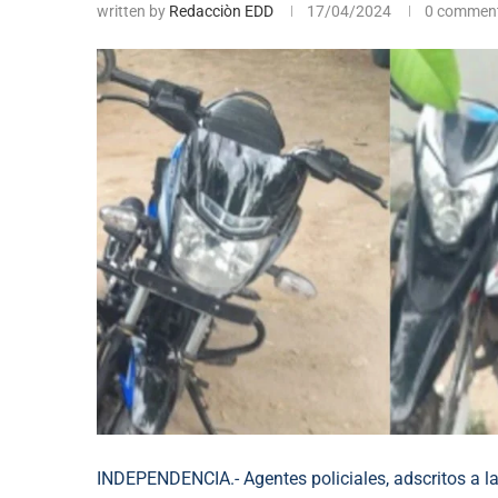
written by
Redacciòn EDD
17/04/2024
0 commen
INDEPENDENCIA.- Agentes policiales, adscritos a la