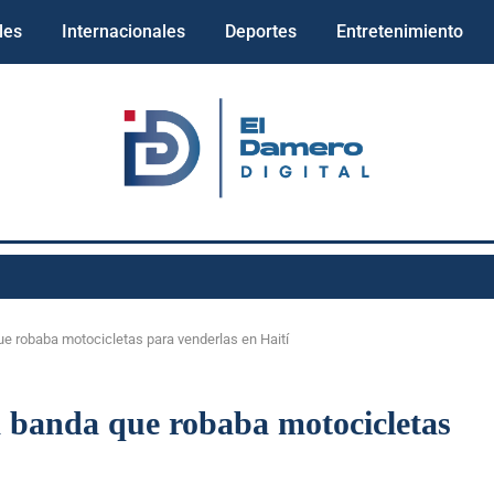
les
Internacionales
Deportes
Entretenimiento
 robaba motocicletas para venderlas en Haití
anda que robaba motocicletas