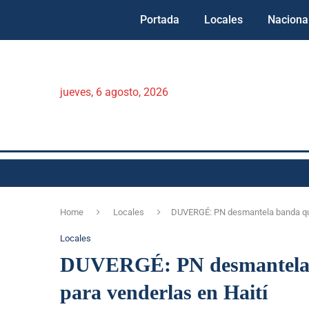
Portada
Locales
Naciona
jueves, 6 agosto, 2026
Home
Locales
DUVERGÉ: PN desmantela banda que
Locales
DUVERGÉ: PN desmantela b
para venderlas en Haití