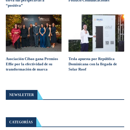
eleva sus perspectivas a
Político/Comunicaciones
“positiva”
Asociación Cibao gana Premios
Tesla apuesta por República
Effie por la efectividad de su
Dominicana con la llegada de
transformación de marca
Solar Roof
NEWSLETTER
CATEGORÍAS