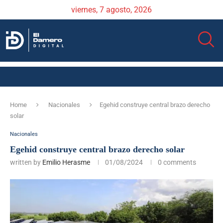
viernes, 7 agosto, 2026
Home
Nacionales
Egehid construye central brazo derecho
solar
Nacionales
Egehid construye central brazo derecho solar
written by
Emilio Herasme
01/08/2024
0 comments