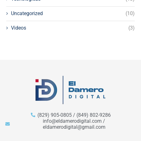
Uncategorized
(10)
Videos
(3)
(829) 905-0805 / (849) 802-9286
info@eldamerodigital.com /
eldamerodigital@gmail.com