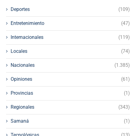
Deportes
(109)
Entretenimiento
(47)
Internacionales
(119)
Locales
(74)
Nacionales
(1.385)
Opiniones
(61)
Provincias
(1)
Regionales
(343)
Samaná
(1)
Tecnológicas
(13)