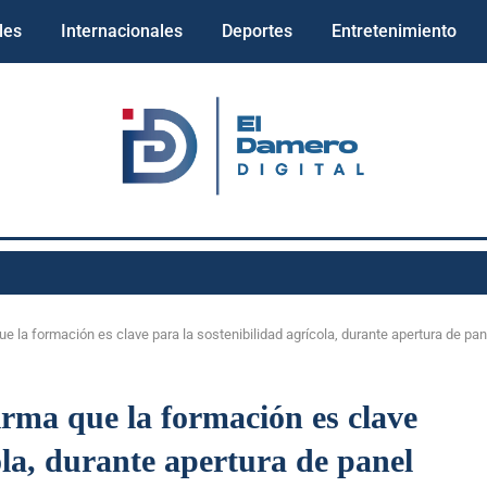
les
Internacionales
Deportes
Entretenimiento
ue la formación es clave para la sostenibilidad agrícola, durante apertura de pa
rma que la formación es clave
ola, durante apertura de panel