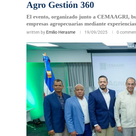
Agro Gestión 360
El evento, organizado junto a CEMAAGRI, busc
empresas agropecuarias mediante experiencias,
written by
Emilio Herasme
19/09/2025
0 commen