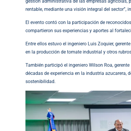
gestión administrativa de las empresas agrícolas, p
rentable, mediante una visión integral del sector”, i
El evento contó con la participación de reconocidos
compartieron sus experiencias y aportes al fortalec
Entre ellos estuvo el ingeniero Luis Zoquier, geren
en la producción de tomate industrial y otros rubro
También participó el ingeniero Wilson Roa, gerente
décadas de experiencia en la industria azucarera, 
sostenibilidad.