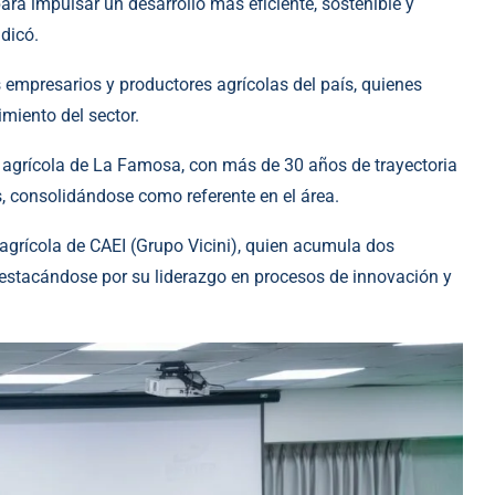
ara impulsar un desarrollo más eficiente, sostenible y
ndicó.
 empresarios y productores agrícolas del país, quienes
imiento del sector.
te agrícola de La Famosa, con más de 30 años de trayectoria
s, consolidándose como referente en el área.
 agrícola de CAEI (Grupo Vicini), quien acumula dos
destacándose por su liderazgo en procesos de innovación y