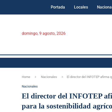
Portada
Locales
Naciona
domingo, 9 agosto, 2026
Home
Nacionales
El director del INFOTEP afirma q
Nacionales
El director del INFOTEP afi
para la sostenibilidad agríc