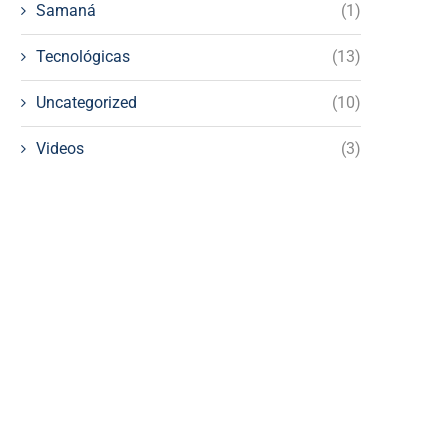
Samaná
(1)
Tecnológicas
(13)
Uncategorized
(10)
Videos
(3)