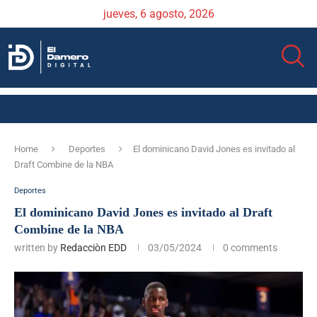
jueves, 6 agosto, 2026
Home
Deportes
El dominicano David Jones es invitado al
Draft Combine de la NBA
Deportes
El dominicano David Jones es invitado al Draft
Combine de la NBA
written by
Redacciòn EDD
03/05/2024
0 comments