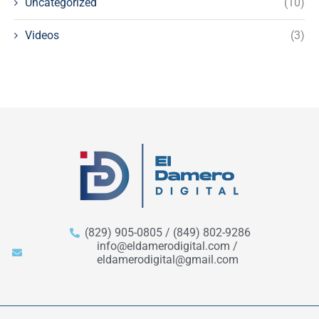
Uncategorized
(10)
Videos
(3)
(829) 905-0805 / (849) 802-9286
info@eldamerodigital.com /
eldamerodigital@gmail.com