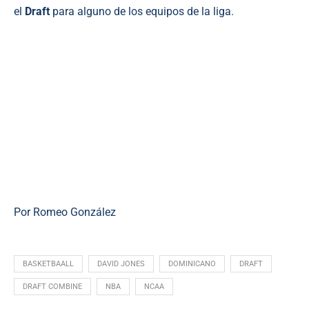
el
Draft
para alguno de los equipos de la liga.
Por Romeo González
BASKETBAALL
DAVID JONES
DOMINICANO
DRAFT
DRAFT COMBINE
NBA
NCAA