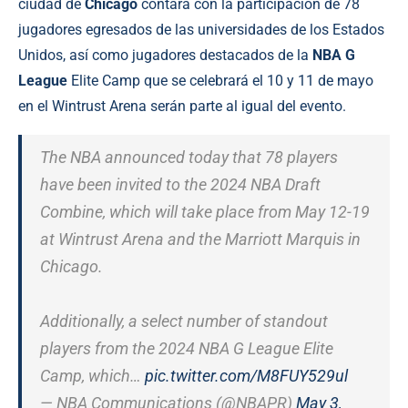
ciudad de
Chicago
contará con la participación de 78
jugadores egresados de las universidades de los Estados
Unidos, así como jugadores destacados de la
NBA G
League
Elite Camp que se celebrará el 10 y 11 de mayo
en el Wintrust Arena serán parte al igual del evento.
The NBA announced today that 78 players
have been invited to the 2024 NBA Draft
Combine, which will take place from May 12-19
at Wintrust Arena and the Marriott Marquis in
Chicago.
Additionally, a select number of standout
players from the 2024 NBA G League Elite
Camp, which…
pic.twitter.com/M8FUY529ul
— NBA Communications (@NBAPR)
May 3,