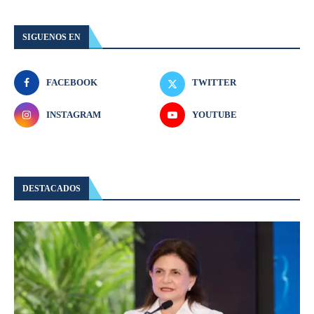
SIGUENOS EN
FACEBOOK
TWITTER
INSTAGRAM
YOUTUBE
DESTACADOS