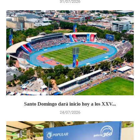
31/07/2026
Santo Domingo dará inicio hoy a los XXV...
24/07/2026